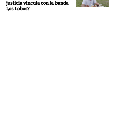
justicia vincula con la banda
Los Lobos?