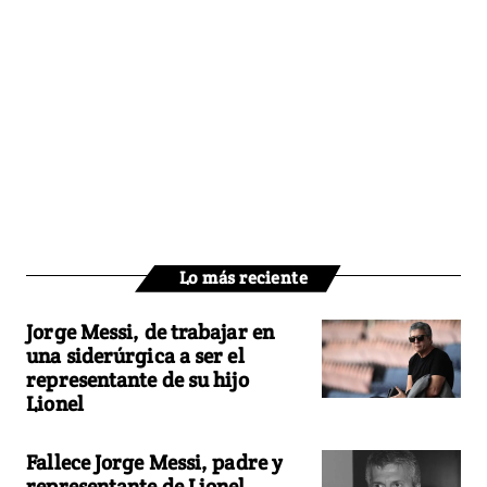
Lo más reciente
Jorge Messi, de trabajar en
una siderúrgica a ser el
representante de su hijo
Lionel
Fallece Jorge Messi, padre y
representante de Lionel