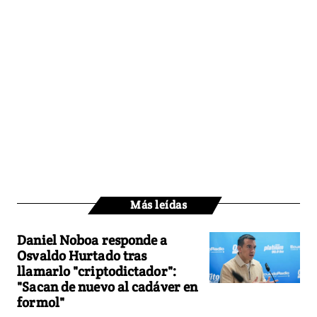
Más leídas
Daniel Noboa responde a
Osvaldo Hurtado tras
llamarlo "criptodictador":
"Sacan de nuevo al cadáver en
formol"