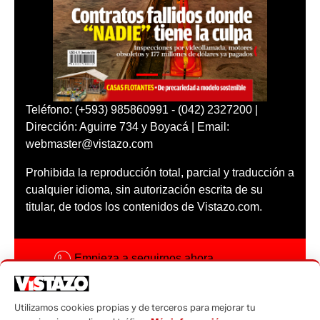
Teléfono: (+593) 985860991 - (042) 2327200 |
Dirección: Aguirre 734 y Boyacá | Email:
webmaster@vistazo.com
Prohibida la reproducción total, parcial y traducción a
cualquier idioma, sin autorización escrita de su
titular, de todos los contenidos de Vistazo.com.
Empieza a seguirnos ahora
Activar notificaciones
Utilizamos cookies propias y de terceros para mejorar tu
Código ética