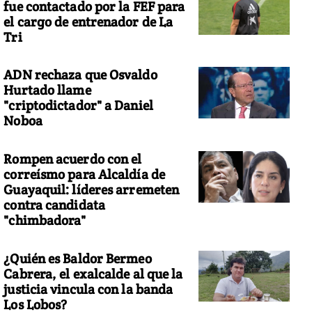
fue contactado por la FEF para
el cargo de entrenador de La
Tri
ADN rechaza que Osvaldo
Hurtado llame
"criptodictador" a Daniel
Noboa
Rompen acuerdo con el
correísmo para Alcaldía de
Guayaquil: líderes arremeten
contra candidata
"chimbadora"
¿Quién es Baldor Bermeo
Cabrera, el exalcalde al que la
justicia vincula con la banda
Los Lobos?