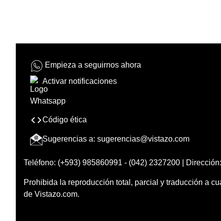
Empieza a seguirnos ahora
Activar notificaciones
Código ética
Sugerencias a:
sugerencias@vistazo.com
Teléfono: (+593) 985860991 - (042) 2327200 | Dirección:
Prohibida la reproducción total, parcial y traducción a cu
de Vistazo.com.