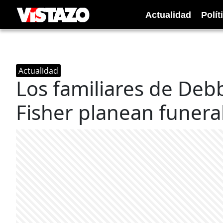
Actualidad
Polít
Actualidad
Los familiares de Debb
Fisher planean funera