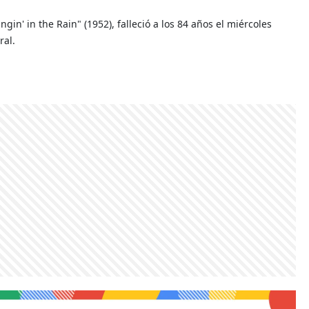
in' in the Rain" (1952), falleció a los 84 años el miércoles
ral.