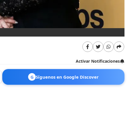
Activar Notificaciones
G
Síguenos en Google Discover