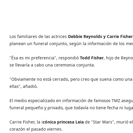
Los familiares de las actrices
Debbie Reynolds y Carrie Fisher
planean un funeral conjunto, según la información de los me
"Ésa es mi preferencia", respondió
Todd Fisher
, hijo de Reyno
se llevaría a cabo una ceremonia conjunta.
"Obviamente no está cerrado, pero creo que suena como una g
ellas", añadió.
El medio especializado en información de famosos TMZ aseguró
funeral pequeño y privado, que todavía no tiene fecha ni lu
Carrie Fisher, la i
cónica princesa Leia
de "Star Wars", murió el
corazón el pasado viernes.