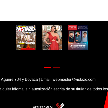
 Aguirre 734 y Boyacá | Email:
webmaster@vistazo.com
alquier idioma, sin autorización escrita de su titular, de todos l