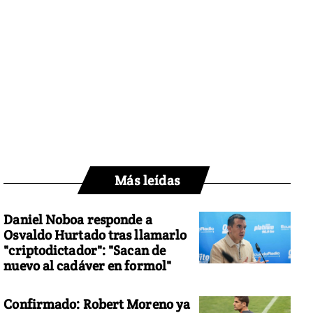
Más leídas
Daniel Noboa responde a
Osvaldo Hurtado tras llamarlo
"criptodictador": "Sacan de
nuevo al cadáver en formol"
Confirmado: Robert Moreno ya