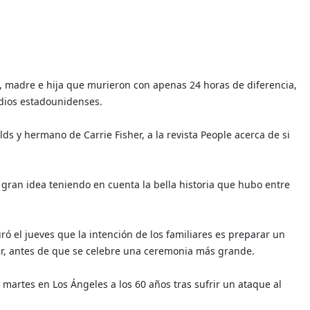
, madre e hija que murieron con apenas 24 horas de diferencia,
dios estadounidenses.
lds y hermano de Carrie Fisher, a la revista People acerca de si
ran idea teniendo en cuenta la bella historia que hubo entre
 el jueves que la intención de los familiares es preparar un
gar, antes de que se celebre una ceremonia más grande.
 martes en Los Ángeles a los 60 años tras sufrir un ataque al