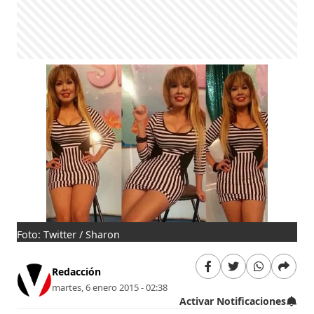
Foto: Twitter / Sharon
Redacción
martes, 6 enero 2015 - 02:38
Activar Notificaciones