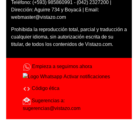
Teléfono: (+593) 985860991 - (042) 2327200 |
Dirección: Aguirre 734 y Boyacá | Email:
webmaster@vistazo.com
Prohibida la reproducción total, parcial y traducción a
cualquier idioma, sin autorización escrita de su
titular, de todos los contenidos de Vistazo.com.
Empieza a seguirnos ahora
Activar notificaciones
Código ética
Sugerencias a:
sugerencias@vistazo.com