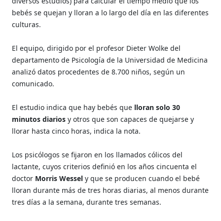
diversos estudios) para calcular el tiempo medio que los
bebés se quejan y lloran a lo largo del día en las diferentes
culturas.
El equipo, dirigido por el profesor Dieter Wolke del
departamento de Psicología de la Universidad de Medicina
analizó datos procedentes de 8.700 niños, según un
comunicado.
El estudio indica que hay bebés que
lloran solo 30
minutos diarios
y otros que son capaces de quejarse y
llorar hasta cinco horas, indica la nota.
Los psicólogos se fijaron en los llamados cólicos del
lactante, cuyos criterios definió en los años cincuenta el
doctor
Morris Wessel
y que se producen cuando el bebé
lloran durante más de tres horas diarias, al menos durante
tres días a la semana, durante tres semanas.