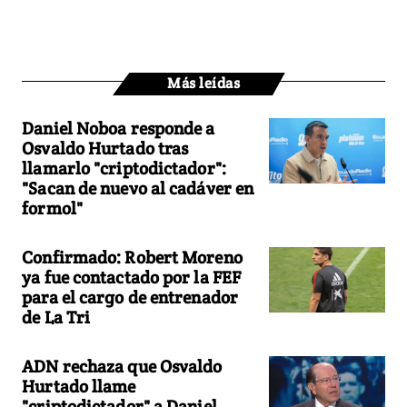
Más leídas
Daniel Noboa responde a
Osvaldo Hurtado tras
llamarlo "criptodictador":
"Sacan de nuevo al cadáver en
formol"
Confirmado: Robert Moreno
ya fue contactado por la FEF
para el cargo de entrenador
de La Tri
ADN rechaza que Osvaldo
Hurtado llame
"criptodictador" a Daniel