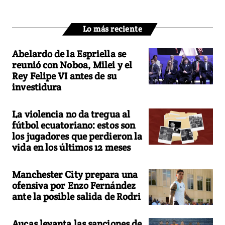
Lo más reciente
Abelardo de la Espriella se
reunió con Noboa, Milei y el
Rey Felipe VI antes de su
investidura
La violencia no da tregua al
fútbol ecuatoriano: estos son
los jugadores que perdieron la
vida en los últimos 12 meses
Manchester City prepara una
ofensiva por Enzo Fernández
ante la posible salida de Rodri
Aucas levanta las sanciones de