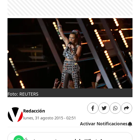
Foto: REUTERS
Fot
Redacción
lunes, 31 agosto 2015 - 02:51
Activar Notificaciones