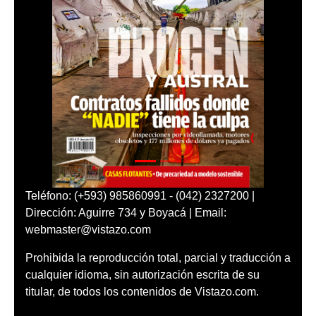
Teléfono: (+593) 985860991 - (042) 2327200 |
Dirección: Aguirre 734 y Boyacá | Email:
webmaster@vistazo.com
Prohibida la reproducción total, parcial y traducción a
cualquier idioma, sin autorización escrita de su
titular, de todos los contenidos de Vistazo.com.