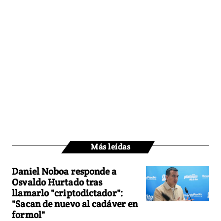
Más leídas
Daniel Noboa responde a
Osvaldo Hurtado tras
llamarlo "criptodictador":
"Sacan de nuevo al cadáver en
formol"