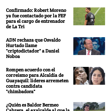
Confirmado: Robert Moreno
ya fue contactado por la FEF
para el cargo de entrenador
de La Tri
ADN rechaza que Osvaldo
Hurtado llame
"criptodictador" a Daniel
Noboa
Rompen acuerdo con el
correísmo para Alcaldía de
Guayaquil: líderes arremeten
contra candidata
"chimbadora"
¿Quién es Baldor Bermeo
Cabrera, el exalcalde al que la