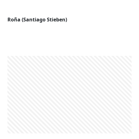
Roña (Santiago Stieben)