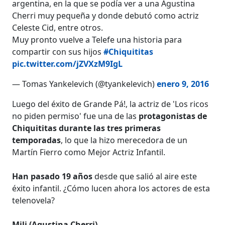
argentina, en la que se podía ver a una Agustina
Cherri muy pequeña y donde debutó como actriz
Celeste Cid, entre otros.
Muy pronto vuelve a Telefe una historia para
compartir con sus hijos
#Chiquititas
pic.twitter.com/jZVXzM9IgL
— Tomas Yankelevich (@tyankelevich)
enero 9, 2016
Luego del éxito de Grande Pá!, la actriz de 'Los ricos
no piden permiso' fue una de las
protagonistas de
Chiquititas durante las tres primeras
temporadas
, lo que la hizo merecedora de un
Martín Fierro como Mejor Actriz Infantil.
Han pasado 19 años
desde que salió al aire este
éxito infantil. ¿Cómo lucen ahora los actores de esta
telenovela?
Mili (Agustina Cherri)