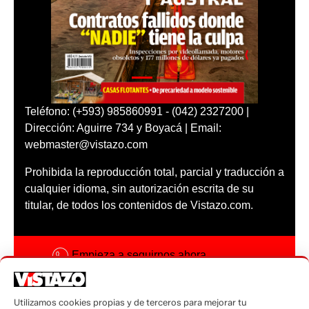
Teléfono: (+593) 985860991 - (042) 2327200 |
Dirección: Aguirre 734 y Boyacá | Email:
webmaster@vistazo.com
Prohibida la reproducción total, parcial y traducción a
cualquier idioma, sin autorización escrita de su
titular, de todos los contenidos de Vistazo.com.
Empieza a seguirnos ahora
Activar notificaciones
Utilizamos cookies propias y de terceros para mejorar tu
Código ética