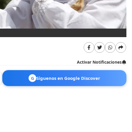
Activar Notificaciones
G
Síguenos en Google Discover