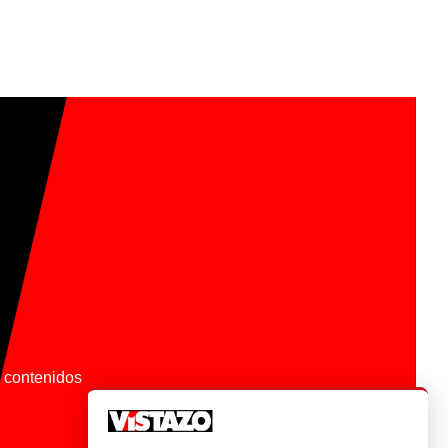
os contenidos