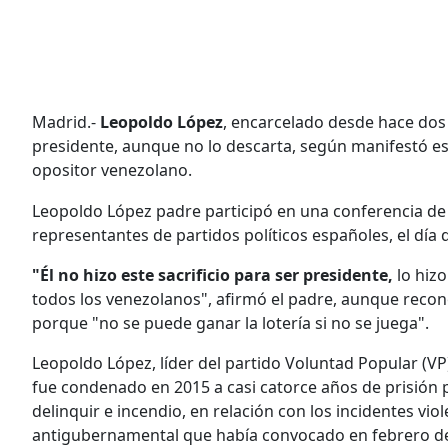
Madrid.-
Leopoldo López
, encarcelado desde hace dos 
presidente, aunque no lo descarta, según manifestó est
opositor venezolano.
Leopoldo López padre participó en una conferencia de 
representantes de partidos políticos españoles, el día
"Él no hizo este sacrificio para ser presidente,
lo hizo
todos los venezolanos", afirmó el padre, aunque recon
porque "no se puede ganar la lotería si no se juega".
Leopoldo López, líder del partido Voluntad Popular (V
fue condenado en 2015 a casi catorce años de prisión p
delinquir e incendio, en relación con los incidentes v
antigubernamental que había convocado en febrero d