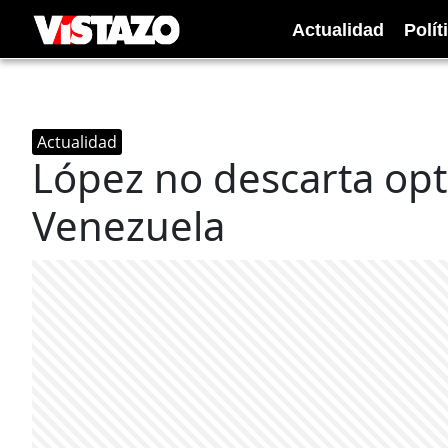
Actualidad
Polít
Actualidad
López no descarta opta
Venezuela