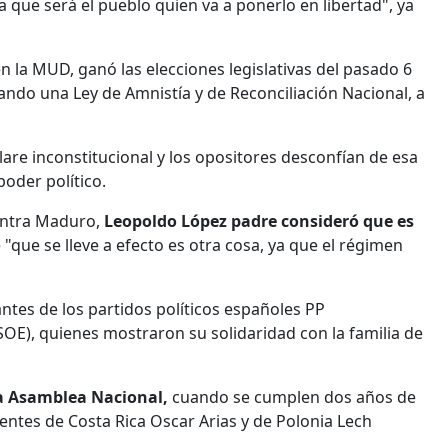
 que será el pueblo quien va a ponerlo en libertad", ya
 la MUD, ganó las elecciones legislativas del pasado 6
ando una Ley de Amnistía y de Reconciliación Nacional, a
are inconstitucional y los opositores desconfían de esa
poder político.
ontra Maduro,
Leopoldo López padre consideró que es
"que se lleve a efecto es otra cosa, ya que el régimen
ntes de los partidos políticos españoles PP
PSOE), quienes mostraron su solidaridad con la familia de
la Asamblea Nacional,
cuando se cumplen dos años de
dentes de Costa Rica Oscar Arias y de Polonia Lech