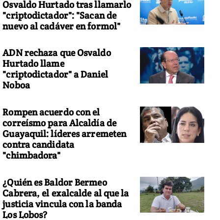
Osvaldo Hurtado tras llamarlo
"criptodictador": "Sacan de
nuevo al cadáver en formol"
ADN rechaza que Osvaldo
Hurtado llame
"criptodictador" a Daniel
Noboa
Rompen acuerdo con el
correísmo para Alcaldía de
Guayaquil: líderes arremeten
contra candidata
"chimbadora"
¿Quién es Baldor Bermeo
Cabrera, el exalcalde al que la
justicia vincula con la banda
Los Lobos?