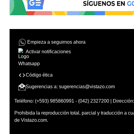
Empieza a seguirnos ahora
Activar notificaciones
Código ética
Sugerencias a:
sugerencias@vistazo.com
Teléfono: (+593) 985860991 - (042) 2327200 | Dirección:
Prohibida la reproducción total, parcial y traducción a cu
de Vistazo.com.