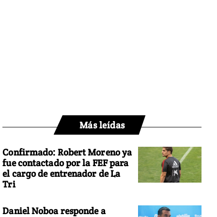
Más leídas
Confirmado: Robert Moreno ya
fue contactado por la FEF para
el cargo de entrenador de La
Tri
Daniel Noboa responde a