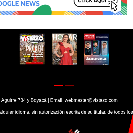
 Aguirre 734 y Boyacá | Email:
webmaster@vistazo.com
alquier idioma, sin autorización escrita de su titular, de todos l