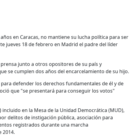
años en Caracas, no mantiene su lucha política para ser
e jueves 18 de febrero en Madrid el padre del líder
prensa junto a otros opositores de su país y
 que se cumplen dos años del encarcelamiento de su hijo.
 para defender los derechos fundamentales de él y de
oció que "se presentará para conseguir los votos"
P) incluido en la Mesa de la Unidad Democrática (MUD),
or delitos de instigación pública, asociación para
iolentos registrados durante una marcha
e 2014.