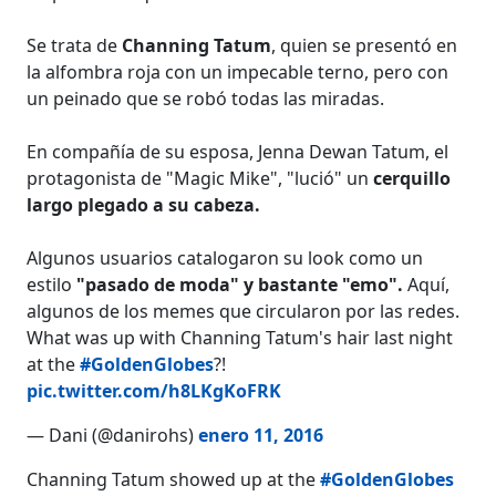
Se trata de
Channing Tatum
, quien se presentó en
la alfombra roja con un impecable terno, pero con
un peinado que se robó todas las miradas.
En compañía de su esposa, Jenna Dewan Tatum, el
protagonista de "Magic Mike", "lució" un
cerquillo
largo plegado a su cabeza.
Algunos usuarios catalogaron su look como un
estilo
"pasado de moda" y bastante "emo".
Aquí,
algunos de los memes que circularon por las redes.
What was up with Channing Tatum's hair last night
at the
#GoldenGlobes
?!
pic.twitter.com/h8LKgKoFRK
— Dani (@danirohs)
enero 11, 2016
Channing Tatum showed up at the
#GoldenGlobes