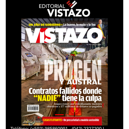
Teléfono: (+593) 985860991 - (042) 2327200 |