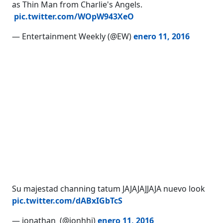
as Thin Man from Charlie's Angels.
pic.twitter.com/WOpW943XeO
— Entertainment Weekly (@EW)
enero 11, 2016
Su majestad channing tatum JAJAJAJJAJA nuevo look
pic.twitter.com/dABxIGbTcS
— jonathan (@jonhhi)
enero 11, 2016