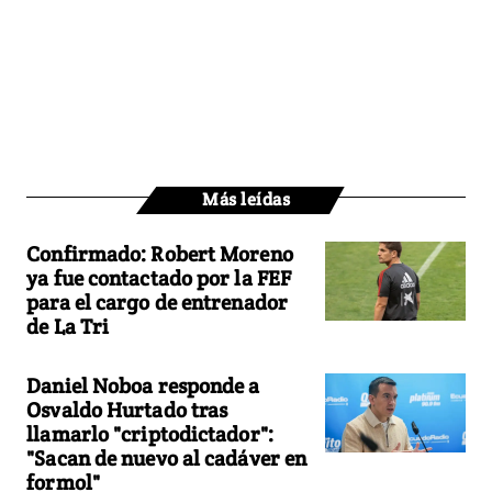
Más leídas
Confirmado: Robert Moreno
ya fue contactado por la FEF
para el cargo de entrenador
de La Tri
Daniel Noboa responde a
Osvaldo Hurtado tras
llamarlo "criptodictador":
"Sacan de nuevo al cadáver en
formol"