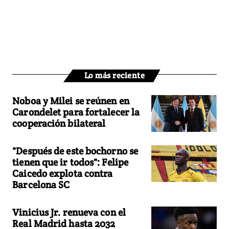
Lo más reciente
Noboa y Milei se reúnen en
Carondelet para fortalecer la
cooperación bilateral
"Después de este bochorno se
tienen que ir todos": Felipe
Caicedo explota contra
Barcelona SC
Vinicius Jr. renueva con el
Real Madrid hasta 2032