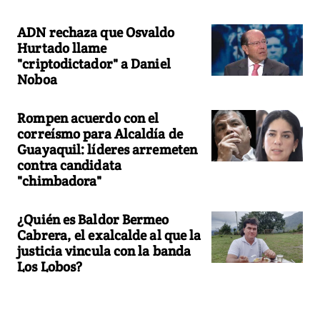
ADN rechaza que Osvaldo
Hurtado llame
"criptodictador" a Daniel
Noboa
Rompen acuerdo con el
correísmo para Alcaldía de
Guayaquil: líderes arremeten
contra candidata
"chimbadora"
¿Quién es Baldor Bermeo
Cabrera, el exalcalde al que la
justicia vincula con la banda
Los Lobos?