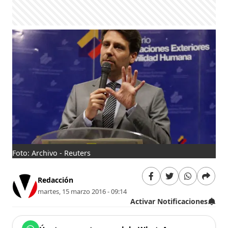
Foto: Archivo - Reuters
Redacción
martes, 15 marzo 2016 - 09:14
Activar Notificaciones