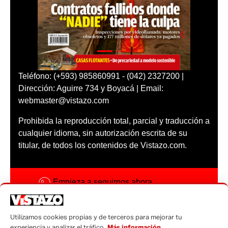
Teléfono: (+593) 985860991 - (042) 2327200 |
Dirección: Aguirre 734 y Boyacá | Email:
webmaster@vistazo.com
Prohibida la reproducción total, parcial y traducción a
cualquier idioma, sin autorización escrita de su
titular, de todos los contenidos de Vistazo.com.
Empieza a seguirnos ahora
Activar notificaciones
Utilizamos cookies propias y de terceros para mejorar tu
Código ética
experiencia y analizar el tráfico.
Más información