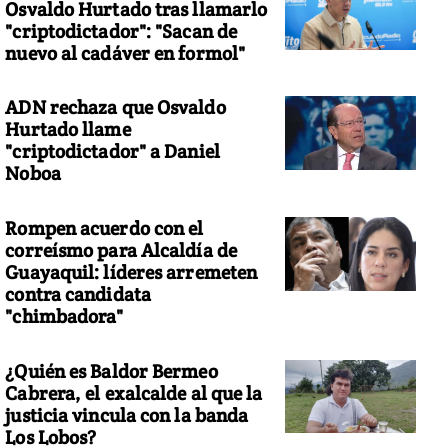
Osvaldo Hurtado tras llamarlo
"criptodictador": "Sacan de
nuevo al cadáver en formol"
ADN rechaza que Osvaldo
Hurtado llame
"criptodictador" a Daniel
Noboa
Rompen acuerdo con el
correísmo para Alcaldía de
Guayaquil: líderes arremeten
contra candidata
"chimbadora"
¿Quién es Baldor Bermeo
Cabrera, el exalcalde al que la
justicia vincula con la banda
Los Lobos?