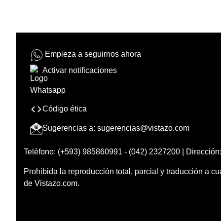
Empieza a seguirnos ahora
Activar notificaciones
Código ética
Sugerencias a:
sugerencias@vistazo.com
Teléfono: (+593) 985860991 - (042) 2327200 | Dirección:
Prohibida la reproducción total, parcial y traducción a cu
de Vistazo.com.