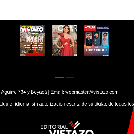
 Aguirre 734 y Boyacá | Email:
webmaster@vistazo.com
alquier idioma, sin autorización escrita de su titular, de todos l