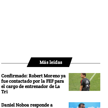
Más leídas
Confirmado: Robert Moreno ya
fue contactado por la FEF para
el cargo de entrenador de La
Tri
Daniel Noboa responde a