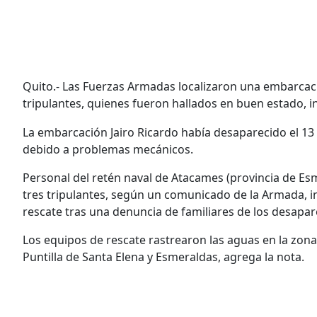
Quito.- Las Fuerzas Armadas localizaron una embarcaci
tripulantes, quienes fueron hallados en buen estado, 
La embarcación Jairo Ricardo había desaparecido el 1
debido a problemas mecánicos.
Personal del retén naval de Atacames (provincia de Esme
tres tripulantes, según un comunicado de la Armada, i
rescate tras una denuncia de familiares de los desapar
Los equipos de rescate rastrearon las aguas en la zona 
Puntilla de Santa Elena y Esmeraldas, agrega la nota.