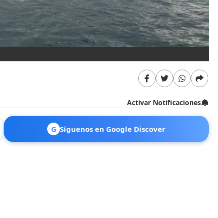
Activar Notificaciones
G
Síguenos en Google Discover