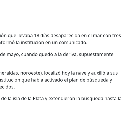
ón que llevaba 18 días desaparecida en el mar con tres
informó la institución en un comunicado.
3 de mayo, cuando quedó a la deriva, supuestamente
raldas, noroeste), localizó hoy la nave y auxilió a sus
nstitución que había activado el plan de búsqueda y
ecidos.
de la isla de la Plata y extendieron la búsqueda hasta la