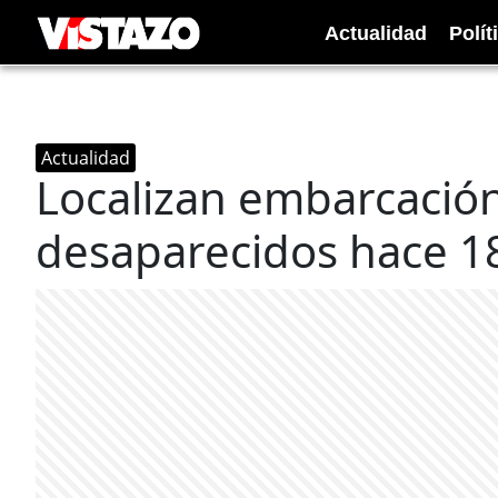
Actualidad
Polít
Actualidad
Localizan embarcación
desaparecidos hace 18