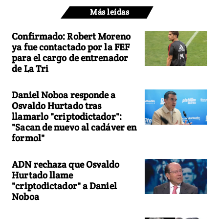
Más leídas
Confirmado: Robert Moreno
ya fue contactado por la FEF
para el cargo de entrenador
de La Tri
Daniel Noboa responde a
Osvaldo Hurtado tras
llamarlo "criptodictador":
"Sacan de nuevo al cadáver en
formol"
ADN rechaza que Osvaldo
Hurtado llame
"criptodictador" a Daniel
Noboa