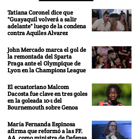
Tatiana Coronel dice que
"Guayaquil volverá a salir
adelante" luego de la condena
contra Aquiles Alvarez
John Mercado marca el gol de
la remontada del Sparta
Praga ante el Olympique de
Lyon en la Champions League
El ecuatoriano Malcom
Dacosta fue clave en tres goles
en la goleada 10-1 del
Bournemouth sobre Genoa
María Fernanda Espinosa
afirma que reformó a las FF.
AA. como ministra de Defensa