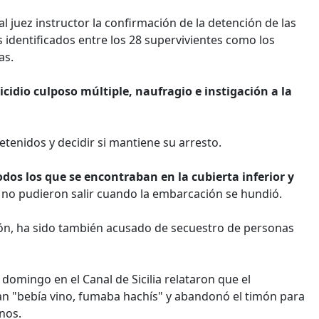
al juez instructor la confirmación de la detención de las
 identificados entre los 28 supervivientes como los
as.
idio culposo múltiple, naufragio e instigación a la
detenidos y decidir si mantiene su arresto.
dos los que se encontraban en la cubierta inferior y
e no pudieron salir cuando la embarcación se hundió.
ión, ha sido también acusado de secuestro de personas
domingo en el Canal de Sicilia relataron que el
an "bebía vino, fumaba hachís" y abandonó el timón para
nos.