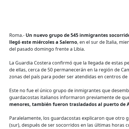
Roma.-
Un nuevo grupo de 545 inmigrantes socorrido
llegó este miércoles a Salerno
, en el sur de Italia, m
del pasado domingo frente a Libia.
La Guardia Costera confirmó que la llegada de estas pe
de ellas, cerca de 50 permanecerán en la región de Cam
zonas del país para poder ser atendidas en centros de
Este no fue el único grupo de inmigrantes que desembar
guardacostas italianos informaron previamente de qu
menores, también fueron trasladados al puerto de Aug
Paralelamente, los guardacostas explicaron que otro 
(sur), después de ser socorridos en las últimas hora