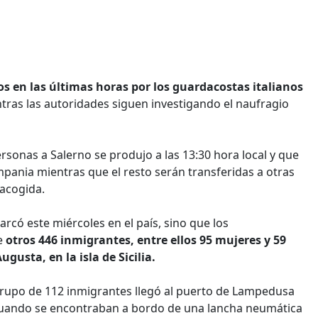
s en las últimas horas por los guardacostas italianos
ientras las autoridades siguen investigando el naufragio
rsonas a Salerno se produjo a las 13:30 hora local y que
pania mientras que el resto serán transferidas a otras
 acogida.
có este miércoles en el país, sino que los
e
otros 446 inmigrantes, entre ellos 95 mujeres y 59
usta, en la isla de Sicilia.
grupo de 112 inmigrantes llegó al puerto de Lampedusa
s cuando se encontraban a bordo de una lancha neumática