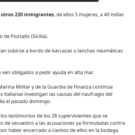
 otros 220 inmigrantes
, de ellos 5 mujeres, a 40 millas
de Pozzallo (Sicilia).
an subirse a bordo de barcazas o lanchas neumáticas
ven obligados a pedir ayuda en alta mar.
a Marina Militar y de la Guardia de Finanza continúa
 italianas investigan las causas del naufragio del
ilia el pasado domingo.
a los testimonios de los 28 supervivientes que se
ito de secuestro a las acusaciones ya formuladas contra
por haber encerrado a cientos de ellos en la bodega.