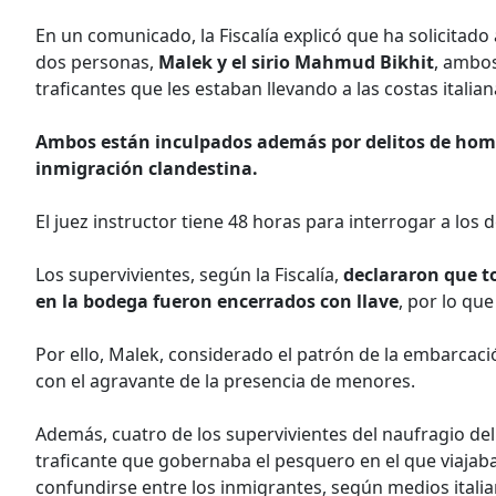
En un comunicado, la Fiscalía explicó que ha solicitado 
dos personas,
Malek y el sirio Mahmud Bikhit
, ambos
traficantes que les estaban llevando a las costas italian
Ambos están inculpados además por delitos de homic
inmigración clandestina.
El juez instructor tiene 48 horas para interrogar a los 
Los supervivientes, según la Fiscalía,
declararon que to
en la bodega fueron encerrados con llave
, por lo qu
Por ello, Malek, considerado el patrón de la embarcac
con el agravante de la presencia de menores.
Además, cuatro de los supervivientes del naufragio del 
traficante que gobernaba el pesquero en el que viajab
confundirse entre los inmigrantes, según medios italia