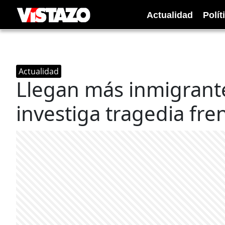
Actualidad
Polít
Actualidad
Llegan más inmigrantes
investiga tragedia fren