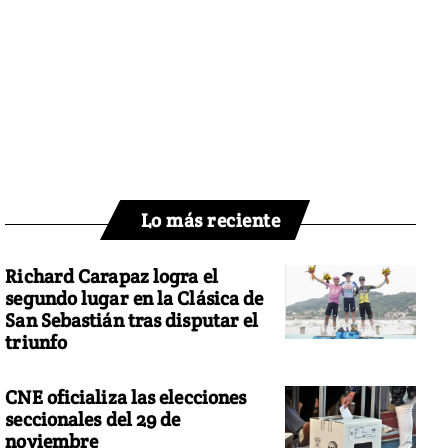
Lo más reciente
Richard Carapaz logra el
segundo lugar en la Clásica de
San Sebastián tras disputar el
triunfo
CNE oficializa las elecciones
seccionales del 29 de
noviembre