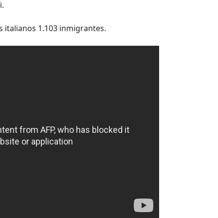
i.
 italianos 1.103 inmigrantes.