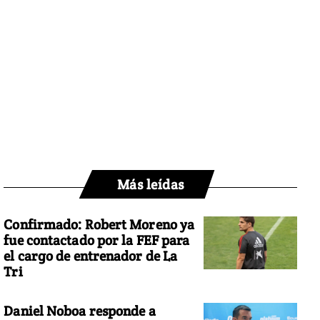
Más leídas
Confirmado: Robert Moreno ya
fue contactado por la FEF para
el cargo de entrenador de La
Tri
Daniel Noboa responde a