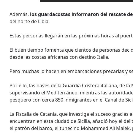
Además,
los guardacostas informaron del rescate de
del norte de Libia.
Estas personas llegarán en las próximas horas al puerto 
El buen tiempo fomenta que cientos de personas decid
desde las costas africanas con destino Italia.
Pero muchas lo hacen en embarcaciones precarias y se 
Por ello, las naves de la Guardia Costera italiana, de l
supervisando el Mediterráneo, mientras las autoridades
pesquero con cerca 850 inmigrantes en el Canal de Sic
La Fiscalía de Catania, que investiga el suceso gracias 
encuentran en esta ciudad de Sicilia, añadió hoy el del
el patrón del barco, el tunecino Mohammed Alì Malek, 