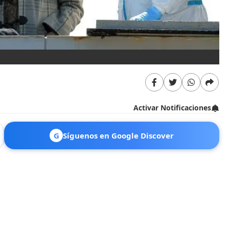
Mo
Activar Notificaciones
G
Síguenos en Google Discover