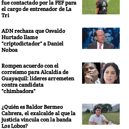
fue contactado por la FEF para
el cargo de entrenador de La
Tri
ADN rechaza que Osvaldo
Hurtado llame
"criptodictador" a Daniel
Noboa
Rompen acuerdo con el
correísmo para Alcaldía de
Guayaquil: líderes arremeten
contra candidata
"chimbadora"
¿Quién es Baldor Bermeo
Cabrera, el exalcalde al que la
justicia vincula con la banda
Los Lobos?