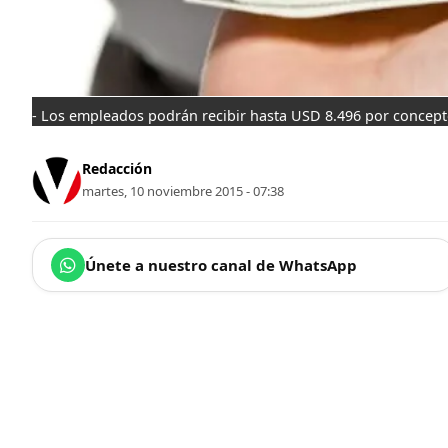
- Los empleados podrán recibir hasta USD 8.496 por concepto
Redacción
martes, 10 noviembre 2015 - 07:38
Únete a nuestro canal de WhatsApp