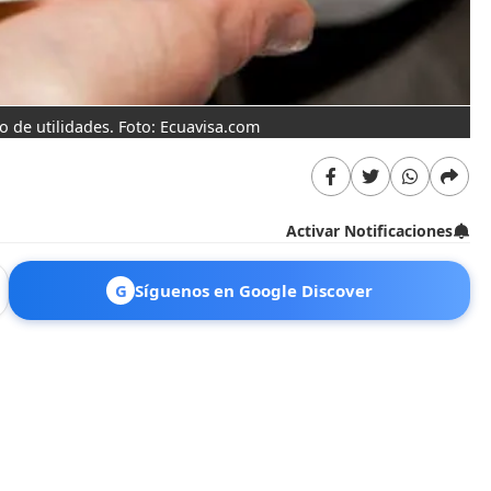
 de utilidades. Foto: Ecuavisa.com
Activar Notificaciones
G
Síguenos en Google Discover