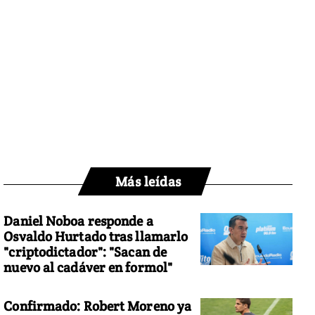
Más leídas
Daniel Noboa responde a
Osvaldo Hurtado tras llamarlo
"criptodictador": "Sacan de
nuevo al cadáver en formol"
Confirmado: Robert Moreno ya