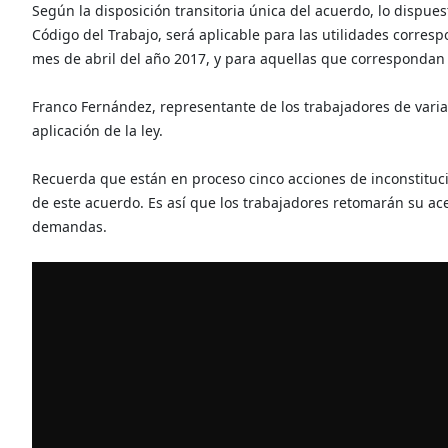
Según la disposición transitoria única del acuerdo, lo dispuest
Código del Trabajo, será aplicable para las utilidades correspo
mes de abril del año 2017, y para aquellas que correspondan a 
Franco Fernández, representante de los trabajadores de varia
aplicación de la ley.
Recuerda que están en proceso cinco acciones de inconstituc
de este acuerdo. Es así que los trabajadores retomarán su ac
demandas.