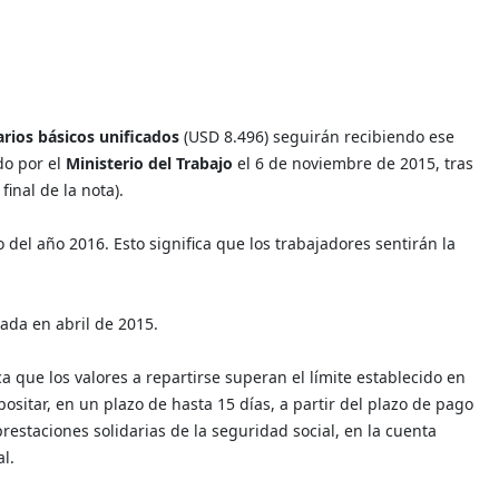
arios básicos unificados
(USD 8.496) seguirán recibiendo ese
do por el
Ministerio del Trabajo
el 6 de noviembre de 2015, tras
final de la nota).
o del año 2016. Esto significa que los trabajadores sentirán la
ada en abril de 2015.
ca que los valores a repartirse superan el límite establecido en
ositar, en un plazo de hasta 15 días, a partir del plazo de pago
restaciones solidarias de la seguridad social, en la cuenta
al.