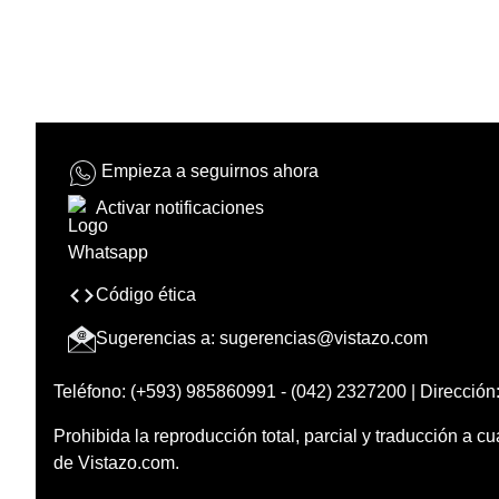
Empieza a seguirnos ahora
Activar notificaciones
Código ética
Sugerencias a:
sugerencias@vistazo.com
Teléfono: (+593) 985860991 - (042) 2327200 | Dirección:
Prohibida la reproducción total, parcial y traducción a cu
de Vistazo.com.