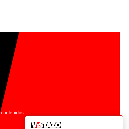
os contenidos