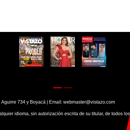
 Aguirre 734 y Boyacá | Email:
webmaster@vistazo.com
alquier idioma, sin autorización escrita de su titular, de todos l