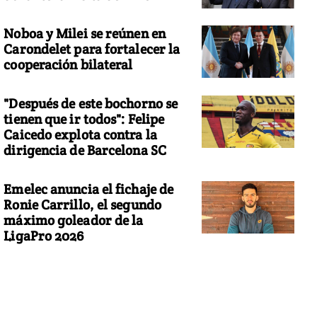
Noboa y Milei se reúnen en
Carondelet para fortalecer la
cooperación bilateral
"Después de este bochorno se
tienen que ir todos": Felipe
Caicedo explota contra la
dirigencia de Barcelona SC
Emelec anuncia el fichaje de
Ronie Carrillo, el segundo
máximo goleador de la
LigaPro 2026