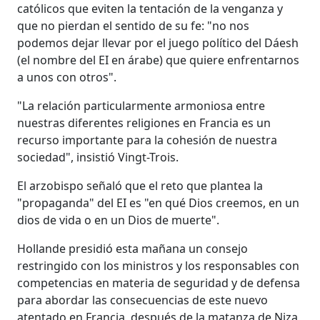
católicos que eviten la tentación de la venganza y
que no pierdan el sentido de su fe: "no nos
podemos dejar llevar por el juego político del Dáesh
(el nombre del EI en árabe) que quiere enfrentarnos
a unos con otros".
"La relación particularmente armoniosa entre
nuestras diferentes religiones en Francia es un
recurso importante para la cohesión de nuestra
sociedad", insistió Vingt-Trois.
El arzobispo señaló que el reto que plantea la
"propaganda" del EI es "en qué Dios creemos, en un
dios de vida o en un Dios de muerte".
Hollande presidió esta mañana un consejo
restringido con los ministros y los responsables con
competencias en materia de seguridad y de defensa
para abordar las consecuencias de este nuevo
atentado en Francia, después de la matanza de Niza