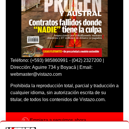
Teléfono: (+593) 985860991 - (042) 2327200 |
Dirección: Aguirre 734 y Boyacá | Email:
webmaster@vistazo.com
Prohibida la reproducción total, parcial y traducción a
cualquier idioma, sin autorización escrita de su
titular, de todos los contenidos de Vistazo.com.
Empieza a seguirnos ahora