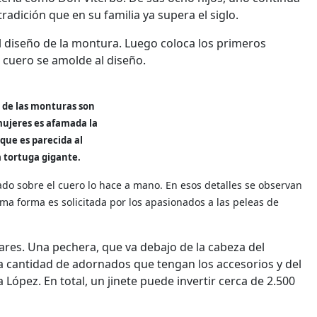
adición que en su familia ya supera el siglo.
diseño de la montura. Luego coloca los primeros
l cuero se amolde al diseño.
 de las monturas son
 mujeres es afamada la
que es parecida al
 tortuga gigante.
lado sobre el cuero lo hace a mano. En esos detalles se observan
tima forma es solicitada por los apasionados a las peleas de
ares. Una pechera, que va debajo de la cabeza del
la cantidad de adornados que tengan los accesorios y del
López. En total, un jinete puede invertir cerca de 2.500