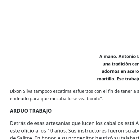
A mano. Antonio L
una tradición cen
adornos en acero
martillo. Ese trabaj
Dixon Silva tampoco escatima esfuerzos con el fin de tener a s
endeudo para que mi caballo se vea bonito”.
ARDUO TRABAJO
Detrás de esas artesanías que lucen los caballos está 
este oficio a los 10 años. Sus instructores fueron su a
de Salitre. En honor a su progenitor bautizó su talaba