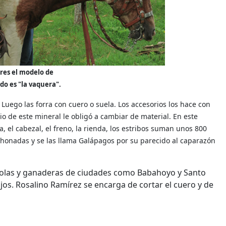
res el modelo de
o es "la vaquera".
uego las forra con cuero o suela. Los accesorios los hace con
cio de este mineral le obligó a cambiar de material. En este
, el cabezal, el freno, la rienda, los estribos suman unos 800
honadas y se las llama Galápagos por su parecido al caparazón
ícolas y ganaderas de ciudades como Babahoyo y Santo
jos. Rosalino Ramírez se encarga de cortar el cuero y de