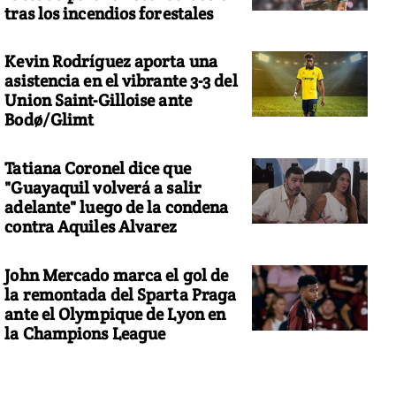
tras los incendios forestales
Kevin Rodríguez aporta una
asistencia en el vibrante 3-3 del
Union Saint-Gilloise ante
Bodø/Glimt
Tatiana Coronel dice que
"Guayaquil volverá a salir
adelante" luego de la condena
contra Aquiles Alvarez
John Mercado marca el gol de
la remontada del Sparta Praga
ante el Olympique de Lyon en
la Champions League