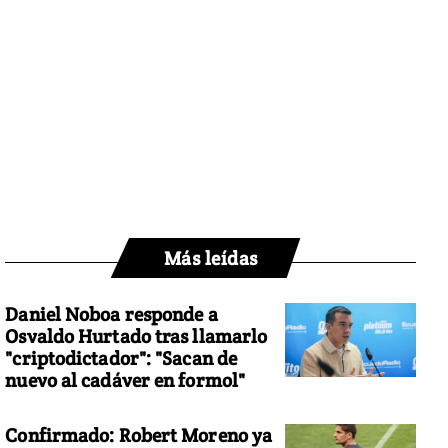
Más leídas
Daniel Noboa responde a
Osvaldo Hurtado tras llamarlo
"criptodictador": "Sacan de
nuevo al cadáver en formol"
Confirmado: Robert Moreno ya