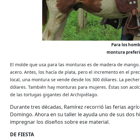
Para los homb
montura preferid
El molde que usa para las monturas es de madera de mango. L
acero. Antes, los hacía de plata, pero el incremento en el pre
local, una montura se vende desde los 300 dólares. La pechera
dólares. También hay monturas para mujeres. Éstas son acolc
de las tortugas gigantes del Archipiélago.
Durante tres décadas, Ramírez recorrió las ferias agr
Domingo. Ahora en su taller le ayuda uno de sus dos hi
impregnar los diseños sobre ese material.
DE FIESTA