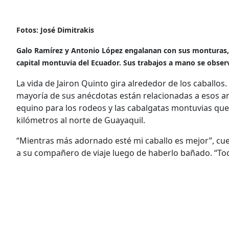
Fotos: José Dimitrakis
Galo Ramírez y Antonio López engalanan con sus monturas, p
capital montuvia del Ecuador. Sus trabajos a mano se observ
La vida de Jairon Quinto gira alrededor de los caballos
mayoría de sus anécdotas están relacionadas a esos ani
equino para los rodeos y las cabalgatas montuvias que se
kilómetros al norte de Guayaquil.
“Mientras más adornado esté mi caballo es mejor”, cu
a su compañero de viaje luego de haberlo bañado. “Todo