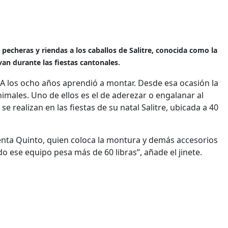
echeras y riendas a los caballos de Salitre, conocida como la
an durante las fiestas cantonales.
. A los ocho años aprendió a montar. Desde esa ocasión la
males. Uno de ellos es el de aderezar o engalanar al
 realizan en las fiestas de su natal Salitre, ubicada a 40
enta Quinto, quien coloca la montura y demás accesorios
 ese equipo pesa más de 60 libras”, añade el jinete.