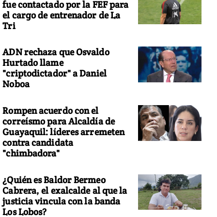
fue contactado por la FEF para
el cargo de entrenador de La
Tri
ADN rechaza que Osvaldo
Hurtado llame
"criptodictador" a Daniel
Noboa
Rompen acuerdo con el
correísmo para Alcaldía de
Guayaquil: líderes arremeten
contra candidata
"chimbadora"
¿Quién es Baldor Bermeo
Cabrera, el exalcalde al que la
justicia vincula con la banda
Los Lobos?