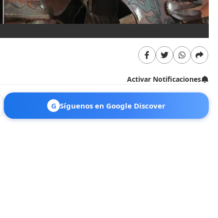
Activar Notificaciones
G
Síguenos en Google Discover