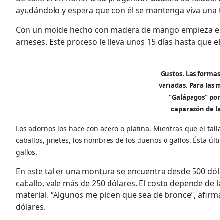
ayudándolo y espera que con él se mantenga viva una tr
Con un molde hecho con madera de mango empieza el 
arneses. Este proceso le lleva unos 15 días hasta que e
Gustos. Las formas
variadas. Para las
"Galápagos" por
caparazón de la
Los adornos los hace con acero o platina. Mientras que el tal
caballos, jinetes, los nombres de los dueños o gallos. Ésta úl
gallos.
En este taller una montura se encuentra desde 500 dól
caballo, vale más de 250 dólares. El costo depende de 
material. “Algunos me piden que sea de bronce”, afirma 
dólares.