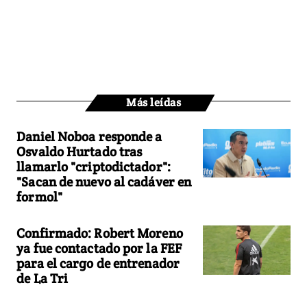
Más leídas
Daniel Noboa responde a
Osvaldo Hurtado tras
llamarlo "criptodictador":
"Sacan de nuevo al cadáver en
formol"
Confirmado: Robert Moreno
ya fue contactado por la FEF
para el cargo de entrenador
de La Tri