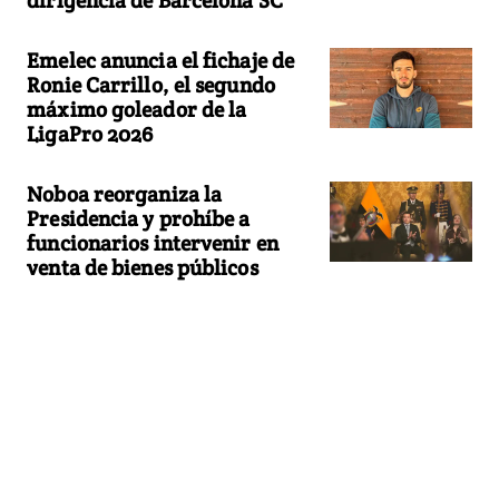
dirigencia de Barcelona SC
Emelec anuncia el fichaje de
Ronie Carrillo, el segundo
máximo goleador de la
LigaPro 2026
Noboa reorganiza la
Presidencia y prohíbe a
funcionarios intervenir en
venta de bienes públicos