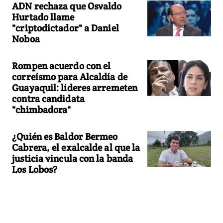
ADN rechaza que Osvaldo
Hurtado llame
"criptodictador" a Daniel
Noboa
Rompen acuerdo con el
correísmo para Alcaldía de
Guayaquil: líderes arremeten
contra candidata
"chimbadora"
¿Quién es Baldor Bermeo
Cabrera, el exalcalde al que la
justicia vincula con la banda
Los Lobos?