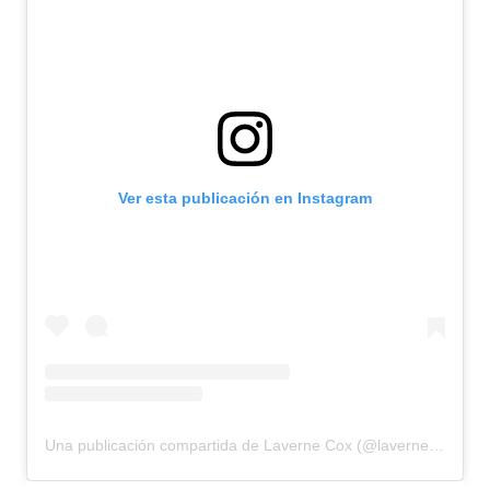
Ver esta publicación en Instagram
Una publicación compartida de Laverne Cox (@lavernecox)