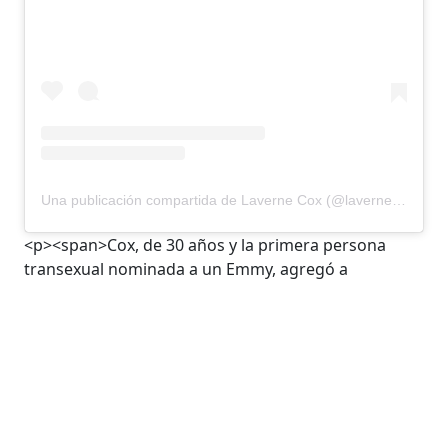
Una publicación compartida de Laverne Cox (@lavernecox)
<p><span>Cox, de 30 años y la primera persona
transexual nominada a un Emmy, agregó a