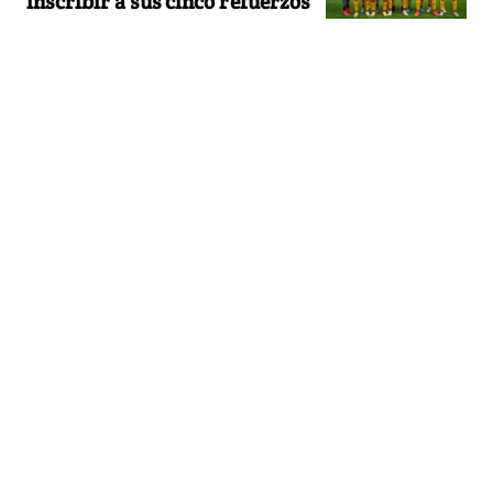
inscribir a sus cinco refuerzos