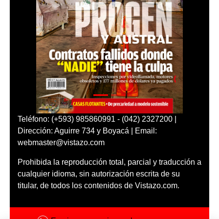
Teléfono: (+593) 985860991 - (042) 2327200 |
Dirección: Aguirre 734 y Boyacá | Email:
webmaster@vistazo.com
Prohibida la reproducción total, parcial y traducción a
cualquier idioma, sin autorización escrita de su
titular, de todos los contenidos de Vistazo.com.