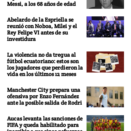
Messi, a los 68 años de edad
Abelardo de la Espriella se
reunió con Noboa, Milei y el
Rey Felipe VI antes de su
investidura
La violencia no da tregua al
fútbol ecuatoriano: estos son
los jugadores que perdieron la
vida en los últimos 12 meses
Manchester City prepara una
ofensiva por Enzo Fernández
ante la posible salida de Rodri
Aucas levanta las sanciones de
FIFA y queda habilitado para