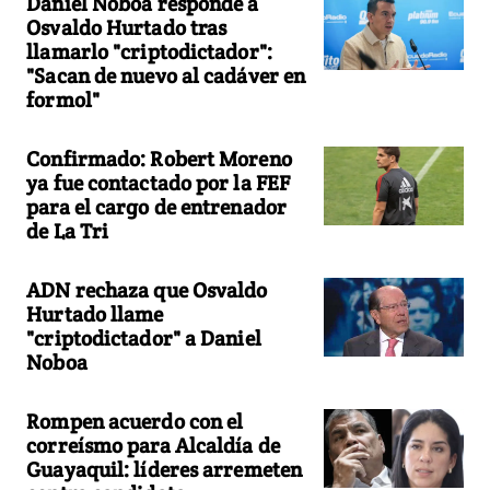
Daniel Noboa responde a
Osvaldo Hurtado tras
llamarlo "criptodictador":
"Sacan de nuevo al cadáver en
formol"
Confirmado: Robert Moreno
ya fue contactado por la FEF
para el cargo de entrenador
de La Tri
ADN rechaza que Osvaldo
Hurtado llame
"criptodictador" a Daniel
Noboa
Rompen acuerdo con el
correísmo para Alcaldía de
Guayaquil: líderes arremeten