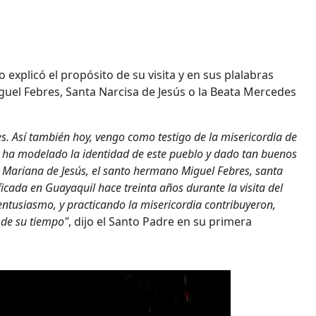
 explicó el propósito de su visita y en sus plalabras
guel Febres, Santa Narcisa de Jesús o la Beata Mercedes
es. Así también hoy, vengo como testigo de la misericordia de
os ha modelado la identidad de este pueblo y dado tan buenos
a Mariana de Jesús, el santo hermano Miguel Febres, santa
icada en Guayaquil hace treinta años durante la visita del
y entusiasmo, y practicando la misericordia contribuyeron,
 de su tiempo"
, dijo el Santo Padre en su primera