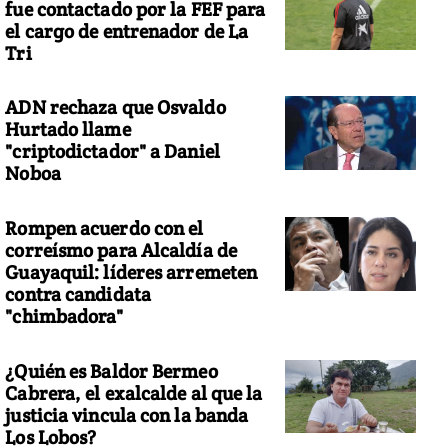
fue contactado por la FEF para
el cargo de entrenador de La
Tri
ADN rechaza que Osvaldo
Hurtado llame
"criptodictador" a Daniel
Noboa
Rompen acuerdo con el
correísmo para Alcaldía de
Guayaquil: líderes arremeten
contra candidata
"chimbadora"
¿Quién es Baldor Bermeo
Cabrera, el exalcalde al que la
justicia vincula con la banda
Los Lobos?