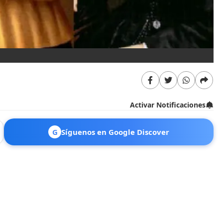
Activar Notificaciones
G
Síguenos en Google Discover