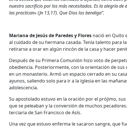
nuestro sacrificio por los más necesitados. Es la alegría de 
las practican» (Jn 13,17). Que Dios los bendiga”.
Mariana de Jesús de Paredes y Flores
nació en Quito 
al cuidado de su hermana casada. Tenía talento para la m
retirarse a orar en algún rincón de la casa y hacer peni
Después de su Primera Comunión hizo voto de perpetua
obediencia. Posteriormente, con la orientación de sus 
en un monasterio. Armó un espacio cerrado en su casa
ayunos, saliendo solo para ir a la iglesia en las mañan
adolescencia.
Su apostolado estuvo en la oración por el prójimo, sus 
que se peleaban y la conversión de muchos pecadores. 
terciaria de San Francisco de Asís.
Una vez que estuvo enferma le sacaron sangre, que fue