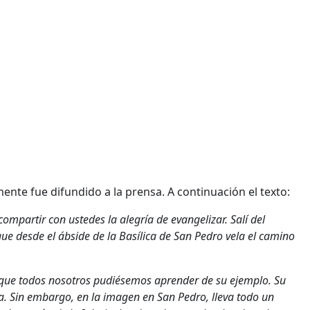
ente fue difundido a la prensa. A continuación el texto:
partir con ustedes la alegría de evangelizar. Salí del
e desde el ábside de la Basílica de San Pedro vela el camino
e que todos nosotros pudiésemos aprender de su ejemplo. Su
na. Sin embargo, en la imagen en San Pedro, lleva todo un