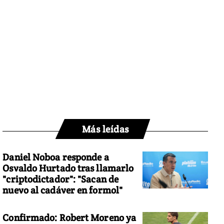
Más leídas
Daniel Noboa responde a
Osvaldo Hurtado tras llamarlo
"criptodictador": "Sacan de
nuevo al cadáver en formol"
Confirmado: Robert Moreno ya