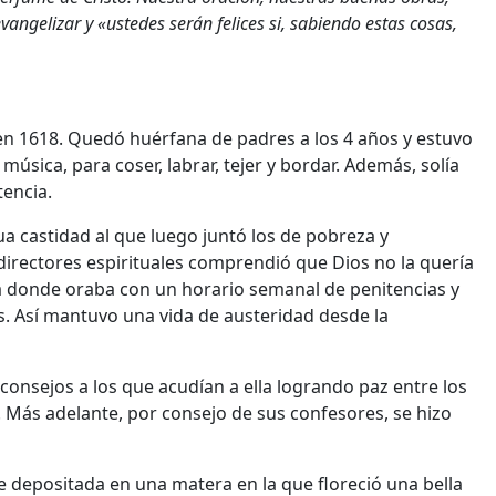
evangelizar y «ustedes serán felices si, sabiendo estas cosas,
en 1618. Quedó huérfana de padres a los 4 años y estuvo
úsica, para coser, labrar, tejer y bordar. Además, solía
tencia.
 castidad al que luego juntó los de pobreza y
directores espirituales comprendió que Dios no la quería
 donde oraba con un horario semanal de penitencias y
as. Así mantuvo una vida de austeridad desde la
consejos a los que acudían a ella logrando paz entre los
Más adelante, por consejo de sus confesores, se hizo
 depositada en una matera en la que floreció una bella