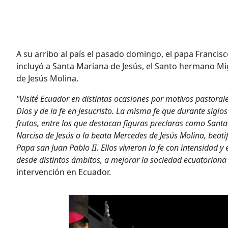
A su arribo al país el pasado domingo, el papa Francisco
incluyó a Santa Mariana de Jesús, el Santo hermano Mi
de Jesús Molina.
"Visité Ecuador en distintas ocasiones por motivos pastoral
Dios y de la fe en Jesucristo. La misma fe que durante sigl
frutos, entre los que destacan figuras preclaras como Sant
Narcisa de Jesús o la beata Mercedes de Jesús Molina, beatif
Papa san Juan Pablo II. Ellos vivieron la fe con intensidad 
desde distintos ámbitos, a mejorar la sociedad ecuatoriana
intervención en Ecuador.