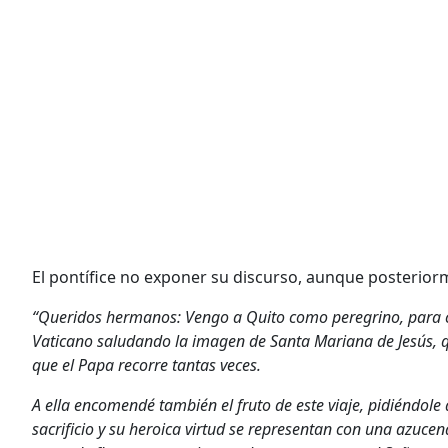
El pontífice no exponer su discurso, aunque posteriorm
“Queridos hermanos: Vengo a Quito como peregrino, para com
Vaticano saludando la imagen de Santa Mariana de Jesús, qu
que el Papa recorre tantas veces.
A ella encomendé también el fruto de este viaje, pidiéndol
sacrificio y su heroica virtud se representan con una azuce