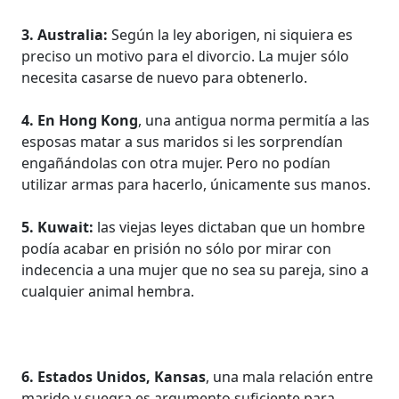
3. Australia:
Según la ley aborigen, ni siquiera es
preciso un motivo para el divorcio. La mujer sólo
necesita casarse de nuevo para obtenerlo.
4. En Hong Kong
, una antigua norma permitía a las
esposas matar a sus maridos si les sorprendían
engañándolas con otra mujer. Pero no podían
utilizar armas para hacerlo, únicamente sus manos.
5. Kuwait:
las viejas leyes dictaban que un hombre
podía acabar en prisión no sólo por mirar con
indecencia a una mujer que no sea su pareja, sino a
cualquier animal hembra.
6. Estados Unidos, Kansas
, una mala relación entre
marido y suegra es argumento suficiente para