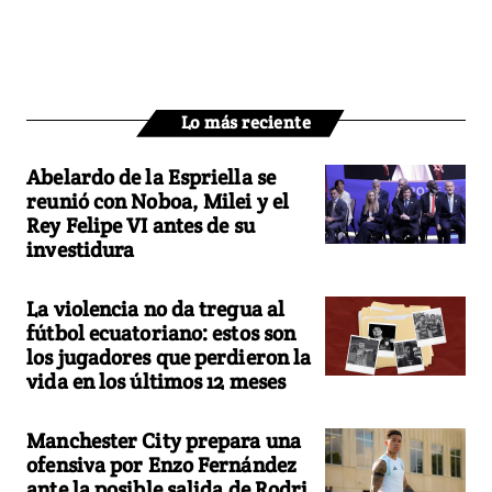
Lo más reciente
Abelardo de la Espriella se
reunió con Noboa, Milei y el
Rey Felipe VI antes de su
investidura
La violencia no da tregua al
fútbol ecuatoriano: estos son
los jugadores que perdieron la
vida en los últimos 12 meses
Manchester City prepara una
ofensiva por Enzo Fernández
ante la posible salida de Rodri