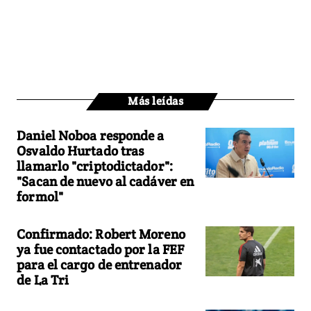
Más leídas
Daniel Noboa responde a
Osvaldo Hurtado tras
llamarlo "criptodictador":
"Sacan de nuevo al cadáver en
formol"
Confirmado: Robert Moreno
ya fue contactado por la FEF
para el cargo de entrenador
de La Tri