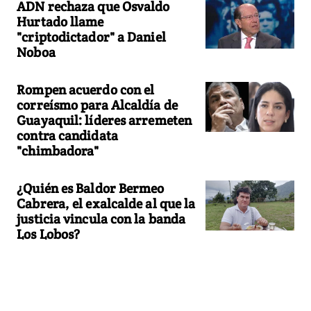
ADN rechaza que Osvaldo
Hurtado llame
"criptodictador" a Daniel
Noboa
Rompen acuerdo con el
correísmo para Alcaldía de
Guayaquil: líderes arremeten
contra candidata
"chimbadora"
¿Quién es Baldor Bermeo
Cabrera, el exalcalde al que la
justicia vincula con la banda
Los Lobos?