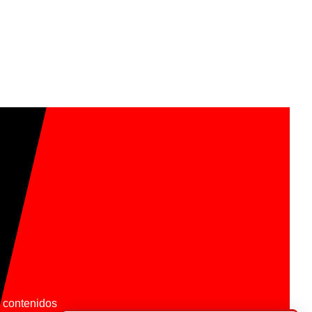
os contenidos