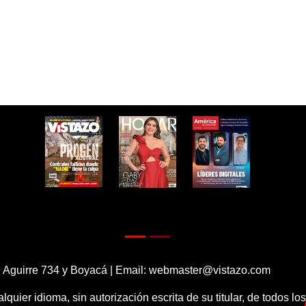
 Aguirre 734 y Boyacá | Email:
webmaster@vistazo.com
alquier idioma, sin autorización escrita de su titular, de todos l