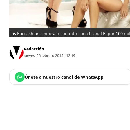
Las Kardashian renuevan contrato con el canal E! por 100 mi
Redacción
jueves, 26 febrero 2015 - 12:19
Únete a nuestro canal de WhatsApp