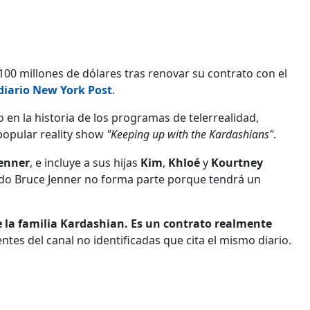
00 millones de dólares tras renovar su contrato con el
diario New York Post
.
o en la historia de los programas de telerrealidad,
popular reality show
"Keeping up with the Kardashians"
.
Jenner
, e incluye a sus hijas
Kim
,
Khloé
y
Kourtney
ido Bruce Jenner no forma parte porque tendrá un
e la familia Kardashian. Es un contrato realmente
entes del canal no identificadas que cita el mismo diario.