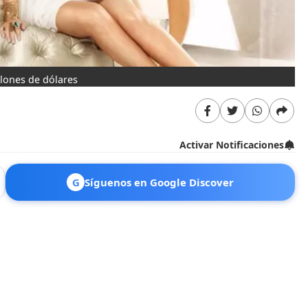
llones de dólares
Activar Notificaciones
G
Síguenos en Google Discover