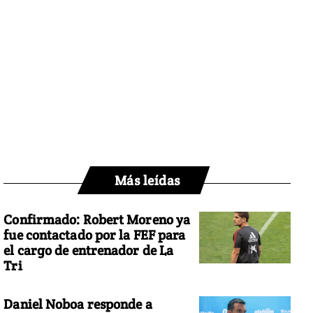
Más leídas
Confirmado: Robert Moreno ya
fue contactado por la FEF para
el cargo de entrenador de La
Tri
Daniel Noboa responde a