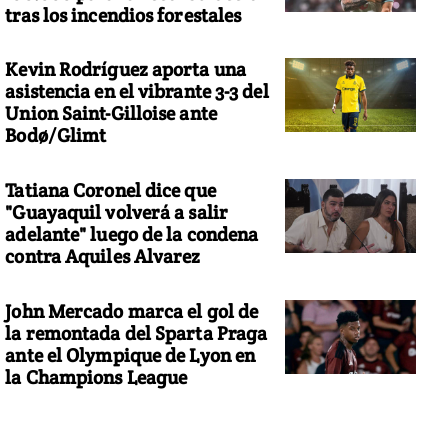
tras los incendios forestales
Kevin Rodríguez aporta una
asistencia en el vibrante 3-3 del
Union Saint-Gilloise ante
Bodø/Glimt
Tatiana Coronel dice que
"Guayaquil volverá a salir
adelante" luego de la condena
contra Aquiles Alvarez
John Mercado marca el gol de
la remontada del Sparta Praga
ante el Olympique de Lyon en
la Champions League