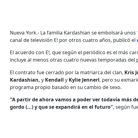
Nueva York.- La familia Kardashian se embolsará unos 1
canal de televisión E! por otros cuatro años, publicó el
El acuerdo con E!, que según el periódico es el más car
incluye al menos otras cuatro nuevas temporadas del 
El contrato fue cerrado por la matriarca del clan,
Kris 
Kardashian,
y
Kendall
y
Kylie Jennerl
, pero su exmar
programa propio basado en su cambio de sexo.
"A partir de ahora vamos a poder ver todavía más d
gordo (...) y que se expandirá en el futuro"
, según fu