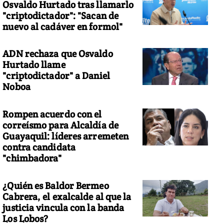
Osvaldo Hurtado tras llamarlo
"criptodictador": "Sacan de
nuevo al cadáver en formol"
ADN rechaza que Osvaldo
Hurtado llame
"criptodictador" a Daniel
Noboa
Rompen acuerdo con el
correísmo para Alcaldía de
Guayaquil: líderes arremeten
contra candidata
"chimbadora"
¿Quién es Baldor Bermeo
Cabrera, el exalcalde al que la
justicia vincula con la banda
Los Lobos?