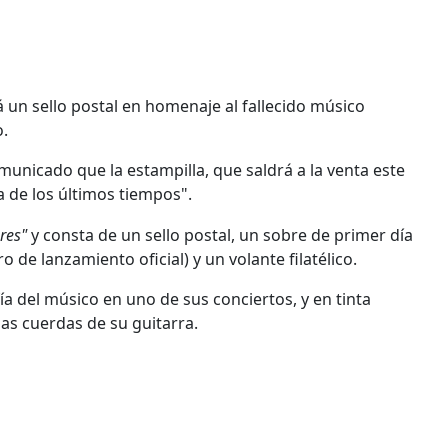
 un sello postal en homenaje al fallecido músico
o.
omunicado que la estampilla, que saldrá a la venta este
 de los últimos tiempos".
ares"
y consta de un sello postal, un sobre de primer día
 de lanzamiento oficial) y un volante filatélico.
a del músico en uno de sus conciertos, y en tinta
las cuerdas de su guitarra.