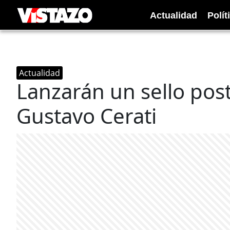
Actualidad
Polít
Actualidad
Lanzarán un sello pos
Gustavo Cerati