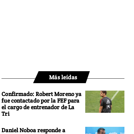
Más leídas
Confirmado: Robert Moreno ya
fue contactado por la FEF para
el cargo de entrenador de La
Tri
Daniel Noboa responde a