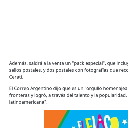
Además, saldrá a la venta un "pack especial", que incluy
sellos postales, y dos postales con fotografías que rec
Cerati.
El Correo Argentino dijo que es un "orgullo homenajear
fronteras y logró, a través del talento y la popularidad
latinoamericana".