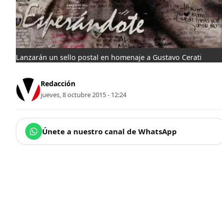
Lanzarán un sello postal en homenaje a Gustavo Cerati
Redacción
jueves, 8 octubre 2015 - 12:24
Únete a nuestro canal de WhatsApp