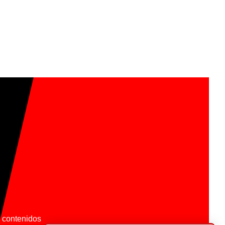
os contenidos