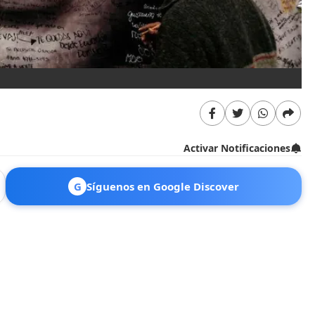
Activar Notificaciones
G
Síguenos en Google Discover