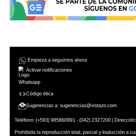
Empieza a seguirnos ahora
Activar notificaciones
Código ética
Sugerencias a:
sugerencias@vistazo.com
Teléfono: (+593) 985860991 - (042) 2327200 | Dirección:
Prohibida la reproducción total, parcial y traducción a cu