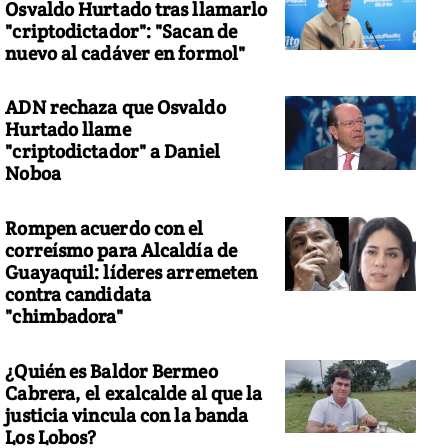
Osvaldo Hurtado tras llamarlo
"criptodictador": "Sacan de
nuevo al cadáver en formol"
ADN rechaza que Osvaldo
Hurtado llame
"criptodictador" a Daniel
Noboa
Rompen acuerdo con el
correísmo para Alcaldía de
Guayaquil: líderes arremeten
contra candidata
"chimbadora"
¿Quién es Baldor Bermeo
Cabrera, el exalcalde al que la
justicia vincula con la banda
Los Lobos?