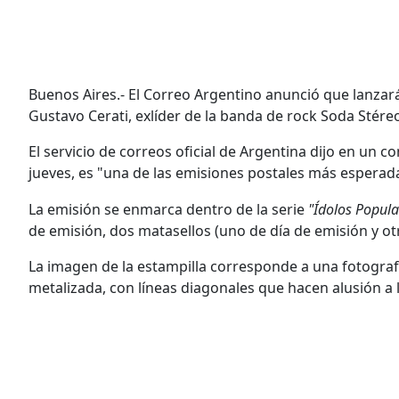
Buenos Aires.- El Correo Argentino anunció que lanzará
Gustavo Cerati, exlíder de la banda de rock Soda Stére
El servicio de correos oficial de Argentina dijo en un c
jueves, es "una de las emisiones postales más esperada
La emisión se enmarca dentro de la serie
"Ídolos Popul
de emisión, dos matasellos (uno de día de emisión y otro
La imagen de la estampilla corresponde a una fotografí
metalizada, con líneas diagonales que hacen alusión a 