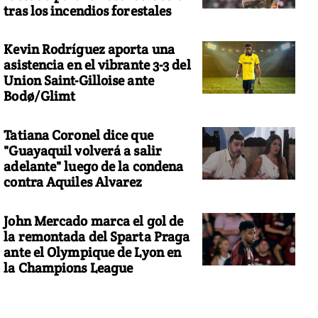
tras los incendios forestales
Kevin Rodríguez aporta una
asistencia en el vibrante 3-3 del
Union Saint-Gilloise ante
Bodø/Glimt
Tatiana Coronel dice que
"Guayaquil volverá a salir
adelante" luego de la condena
contra Aquiles Alvarez
John Mercado marca el gol de
la remontada del Sparta Praga
ante el Olympique de Lyon en
la Champions League