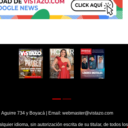
 Aguirre 734 y Boyacá | Email:
webmaster@vistazo.com
alquier idioma, sin autorización escrita de su titular, de todos l