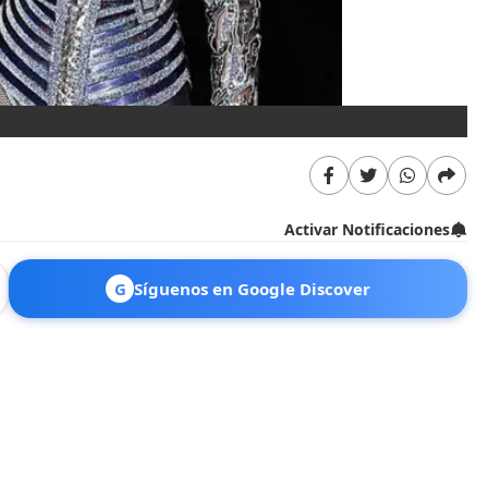
Activar Notificaciones
G
Síguenos en Google Discover