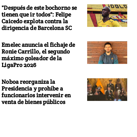
"Después de este bochorno se
tienen que ir todos": Felipe
Caicedo explota contra la
dirigencia de Barcelona SC
Emelec anuncia el fichaje de
Ronie Carrillo, el segundo
máximo goleador de la
LigaPro 2026
Noboa reorganiza la
Presidencia y prohíbe a
funcionarios intervenir en
venta de bienes públicos