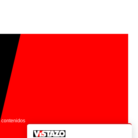
os contenidos