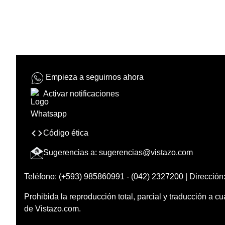
Empieza a seguirnos ahora
Activar notificaciones
Código ética
Sugerencias a:
sugerencias@vistazo.com
Teléfono: (+593) 985860991 - (042) 2327200 | Dirección:
Prohibida la reproducción total, parcial y traducción a cu
de Vistazo.com.