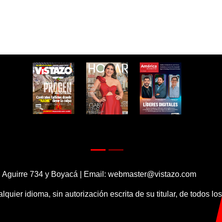
 Aguirre 734 y Boyacá | Email:
webmaster@vistazo.com
alquier idioma, sin autorización escrita de su titular, de todos l