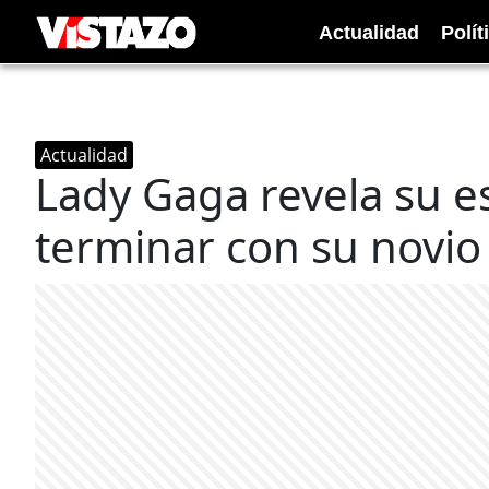
Actualidad
Polít
Actualidad
Lady Gaga revela su es
terminar con su novio