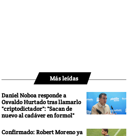
Más leídas
Daniel Noboa responde a
Osvaldo Hurtado tras llamarlo
"criptodictador": "Sacan de
nuevo al cadáver en formol"
Confirmado: Robert Moreno ya