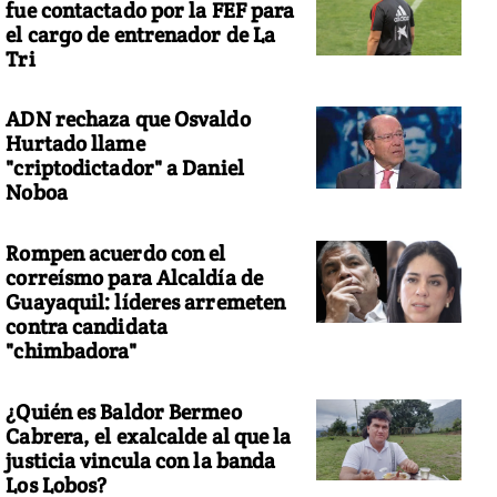
fue contactado por la FEF para
el cargo de entrenador de La
Tri
ADN rechaza que Osvaldo
Hurtado llame
"criptodictador" a Daniel
Noboa
Rompen acuerdo con el
correísmo para Alcaldía de
Guayaquil: líderes arremeten
contra candidata
"chimbadora"
¿Quién es Baldor Bermeo
Cabrera, el exalcalde al que la
justicia vincula con la banda
Los Lobos?