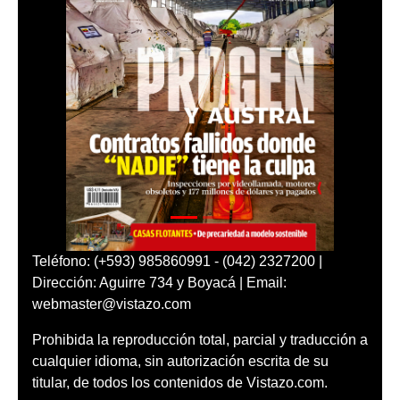
Teléfono: (+593) 985860991 - (042) 2327200 |
Dirección: Aguirre 734 y Boyacá | Email:
webmaster@vistazo.com
Prohibida la reproducción total, parcial y traducción a
cualquier idioma, sin autorización escrita de su
titular, de todos los contenidos de Vistazo.com.