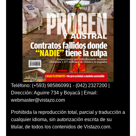
Teléfono: (+593) 985860991 - (042) 2327200 |
Dirección: Aguirre 734 y Boyacá | Email:
webmaster@vistazo.com
Prohibida la reproducción total, parcial y traducción a
cualquier idioma, sin autorización escrita de su
titular, de todos los contenidos de Vistazo.com.