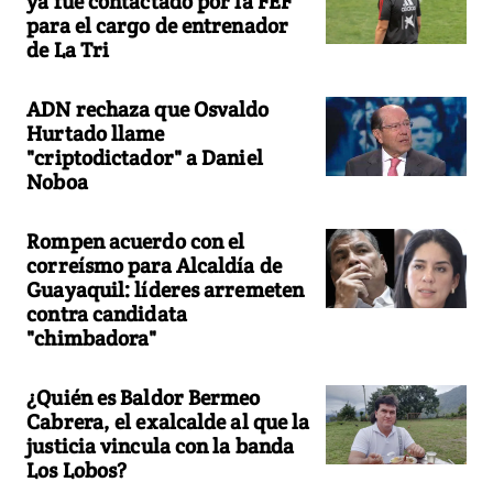
ya fue contactado por la FEF
para el cargo de entrenador
de La Tri
ADN rechaza que Osvaldo
Hurtado llame
"criptodictador" a Daniel
Noboa
Rompen acuerdo con el
correísmo para Alcaldía de
Guayaquil: líderes arremeten
contra candidata
"chimbadora"
¿Quién es Baldor Bermeo
Cabrera, el exalcalde al que la
justicia vincula con la banda
Los Lobos?