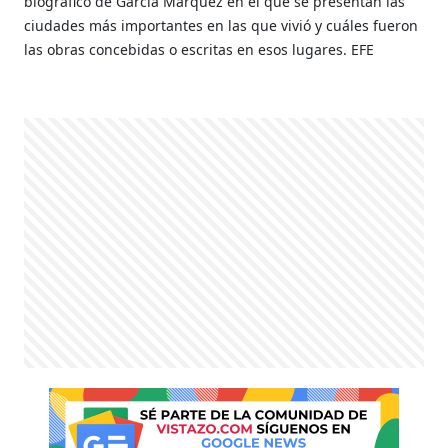
biográfico de García Márquez en el que se presentan las
ciudades más importantes en las que vivió y cuáles fueron
las obras concebidas o escritas en esos lugares. EFE