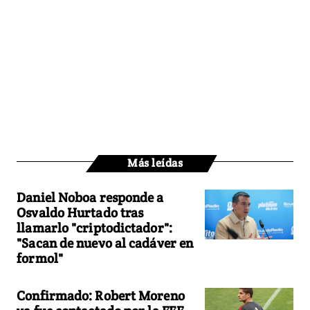
Más leídas
Daniel Noboa responde a
Osvaldo Hurtado tras
llamarlo "criptodictador":
"Sacan de nuevo al cadáver en
formol"
Confirmado: Robert Moreno