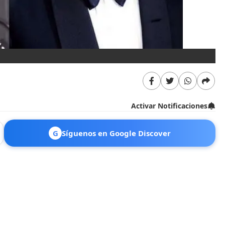
Activar Notificaciones
G
Síguenos en Google Discover