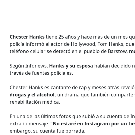
Chester Hanks
tiene 25 años y hace más de un mes que
policía informó al actor de Hollywood, Tom Hanks, que 
teléfono celular se detectó en el pueblo de Barstow,
má
Según Infonews,
Hanks y su esposa
habían decidido no
través de fuentes policiales.
Chester Hanks es cantante de rap y meses atrás reveló
drogas y el alcohol,
un drama que también comparte su
rehabilitación médica.
En una de las últimas fotos que subió a su cuenta de I
extraño mensaje.
"No estaré en Instagram por un ti
embargo, su cuenta fue borrada.