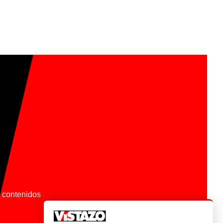
os contenidos