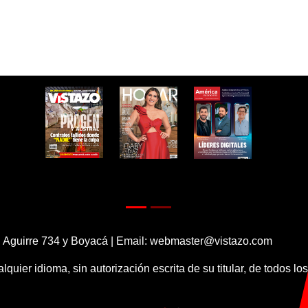
 Aguirre 734 y Boyacá | Email:
webmaster@vistazo.com
alquier idioma, sin autorización escrita de su titular, de todos l