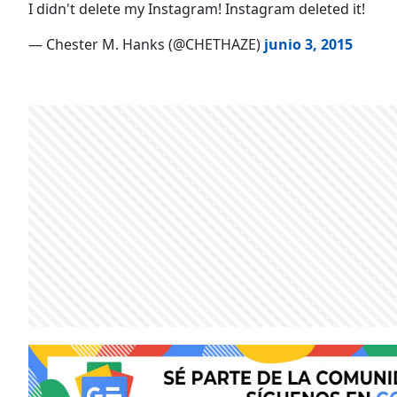
I didn't delete my Instagram! Instagram deleted it!
— Chester M. Hanks (@CHETHAZE)
junio 3, 2015