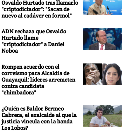
Osvaldo Hurtado tras llamarlo
"criptodictador": "Sacan de
nuevo al cadáver en formol"
ADN rechaza que Osvaldo
Hurtado llame
"criptodictador" a Daniel
Noboa
Rompen acuerdo con el
correísmo para Alcaldía de
Guayaquil: líderes arremeten
contra candidata
"chimbadora"
¿Quién es Baldor Bermeo
Cabrera, el exalcalde al que la
justicia vincula con la banda
Los Lobos?