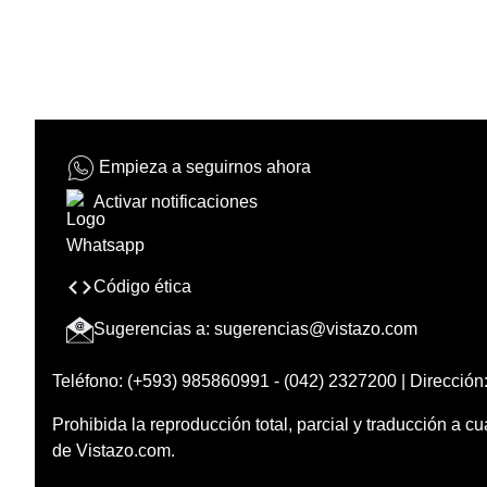
Empieza a seguirnos ahora
Activar notificaciones
Código ética
Sugerencias a:
sugerencias@vistazo.com
Teléfono: (+593) 985860991 - (042) 2327200 | Dirección:
Prohibida la reproducción total, parcial y traducción a cu
de Vistazo.com.