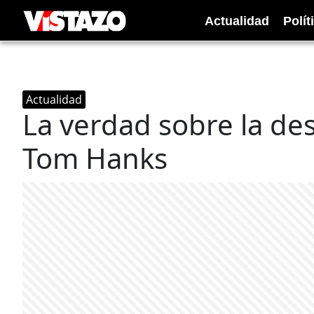
Actualidad
Polít
Actualidad
La verdad sobre la des
Tom Hanks