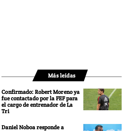
Más leídas
Confirmado: Robert Moreno ya
fue contactado por la FEF para
el cargo de entrenador de La
Tri
Daniel Noboa responde a