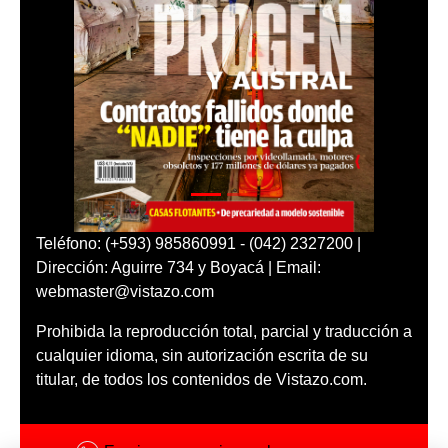
Teléfono: (+593) 985860991 - (042) 2327200 |
Dirección: Aguirre 734 y Boyacá | Email:
webmaster@vistazo.com
Prohibida la reproducción total, parcial y traducción a
cualquier idioma, sin autorización escrita de su
titular, de todos los contenidos de Vistazo.com.