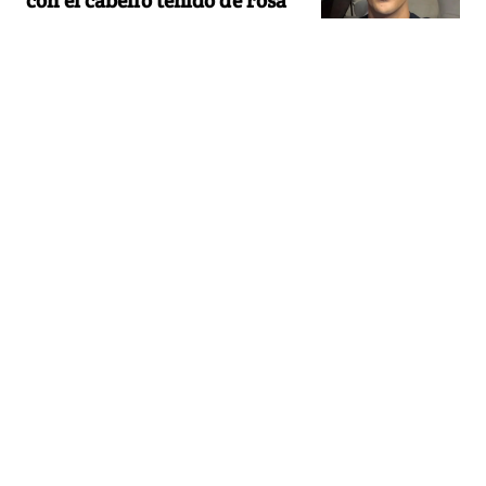
con el cabello teñido de rosa