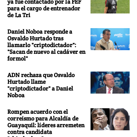
ya fue contactado por la FEF
para el cargo de entrenador
de La Tri
Daniel Noboa responde a
Osvaldo Hurtado tras
llamarlo "criptodictador":
"Sacan de nuevo al cadáver en
formol"
ADN rechaza que Osvaldo
Hurtado llame
"criptodictador" a Daniel
Noboa
Rompen acuerdo con el
correísmo para Alcaldía de
Guayaquil: líderes arremeten
contra candidata