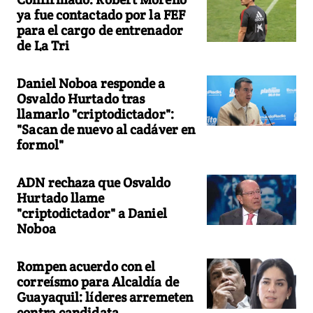
ya fue contactado por la FEF
para el cargo de entrenador
de La Tri
Daniel Noboa responde a
Osvaldo Hurtado tras
llamarlo "criptodictador":
"Sacan de nuevo al cadáver en
formol"
ADN rechaza que Osvaldo
Hurtado llame
"criptodictador" a Daniel
Noboa
Rompen acuerdo con el
correísmo para Alcaldía de
Guayaquil: líderes arremeten
contra candidata