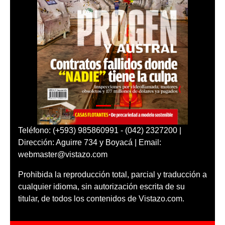
Teléfono: (+593) 985860991 - (042) 2327200 |
Dirección: Aguirre 734 y Boyacá | Email:
webmaster@vistazo.com
Prohibida la reproducción total, parcial y traducción a
cualquier idioma, sin autorización escrita de su
titular, de todos los contenidos de Vistazo.com.