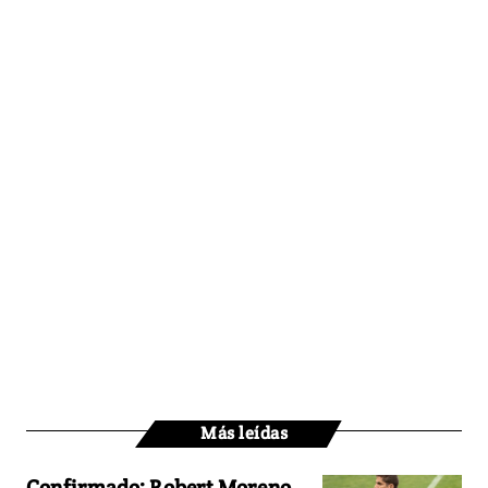
Más leídas
Confirmado: Robert Moreno