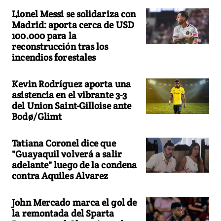
Lionel Messi se solidariza con
Madrid: aporta cerca de USD
100.000 para la
reconstrucción tras los
incendios forestales
Kevin Rodríguez aporta una
asistencia en el vibrante 3-3
del Union Saint-Gilloise ante
Bodø/Glimt
Tatiana Coronel dice que
"Guayaquil volverá a salir
adelante" luego de la condena
contra Aquiles Alvarez
John Mercado marca el gol de
la remontada del Sparta