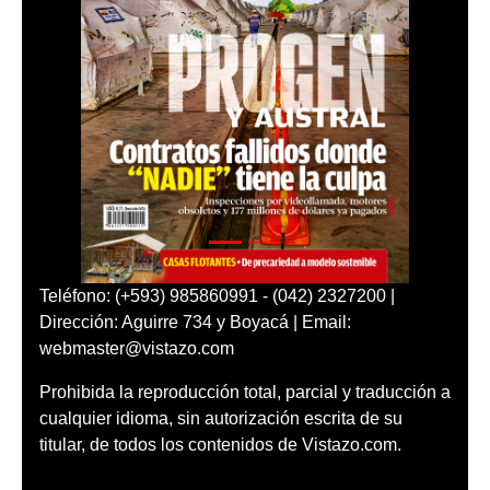
Teléfono: (+593) 985860991 - (042) 2327200 |
Dirección: Aguirre 734 y Boyacá | Email:
webmaster@vistazo.com
Prohibida la reproducción total, parcial y traducción a
cualquier idioma, sin autorización escrita de su
titular, de todos los contenidos de Vistazo.com.