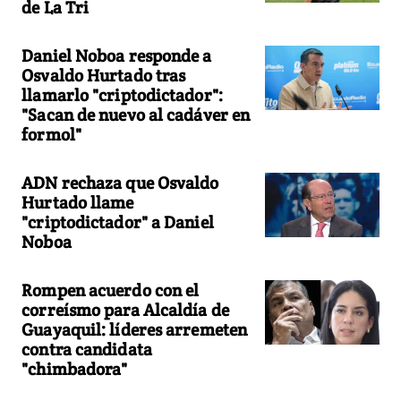
de La Tri
Daniel Noboa responde a
Osvaldo Hurtado tras
llamarlo "criptodictador":
"Sacan de nuevo al cadáver en
formol"
ADN rechaza que Osvaldo
Hurtado llame
"criptodictador" a Daniel
Noboa
Rompen acuerdo con el
correísmo para Alcaldía de
Guayaquil: líderes arremeten
contra candidata
"chimbadora"