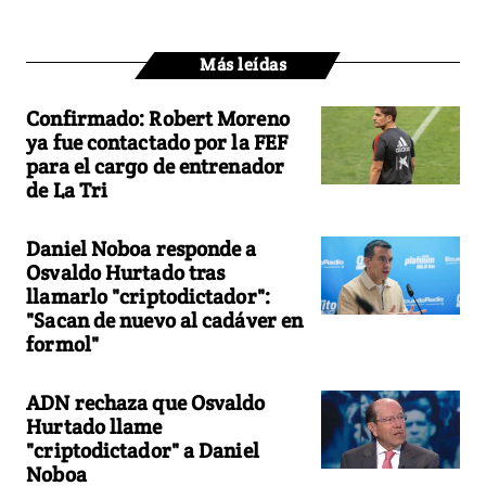
Más leídas
Confirmado: Robert Moreno
ya fue contactado por la FEF
para el cargo de entrenador
de La Tri
Daniel Noboa responde a
Osvaldo Hurtado tras
llamarlo "criptodictador":
"Sacan de nuevo al cadáver en
formol"
ADN rechaza que Osvaldo
Hurtado llame
"criptodictador" a Daniel
Noboa