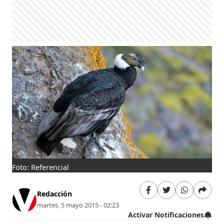
Foto: Referencial
Redacción
martes, 5 mayo 2015 - 02:23
Activar Notificaciones