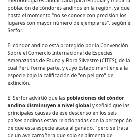
metodología estandarizada para estudiar y medir la
población de cóndores andinos en la región, ya que
hasta el momento "no se conoce con precisión los
lugares con mayor número de ejemplares", según el
Serfor.
El cóndor andino está protegido por la Convención
Sobre el Comercio Internacional de Especies
Amenazadas de Fauna y Flora Silvestre (CITES), de la
cual Perú forma parte, y cuyo Estado mantiene a la
especie bajo la calificación de "en peligro" de
extinción.
El Serfor advirtió que las
poblaciones del cóndor
andino disminuyen a nivel global
y señaló que las
principales causas de ese descenso en los seis
países andinos están relacionadas con la percepción
de que esta especie ataca al ganado, "pero se trata
de un ave carroñera que solo se alimenta de