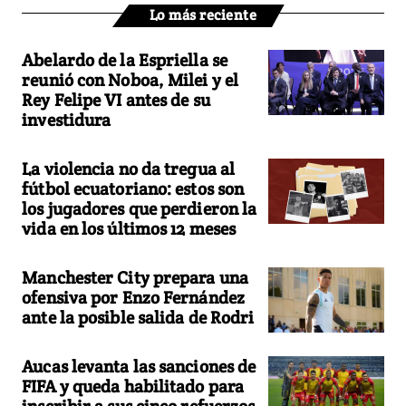
Lo más reciente
Abelardo de la Espriella se
reunió con Noboa, Milei y el
Rey Felipe VI antes de su
investidura
La violencia no da tregua al
fútbol ecuatoriano: estos son
los jugadores que perdieron la
vida en los últimos 12 meses
Manchester City prepara una
ofensiva por Enzo Fernández
ante la posible salida de Rodri
Aucas levanta las sanciones de
FIFA y queda habilitado para
inscribir a sus cinco refuerzos