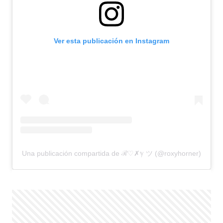
Ver esta publicación en Instagram
Una publicación compartida de ℛ♡✗ℽ ツ (@roxyhorner)