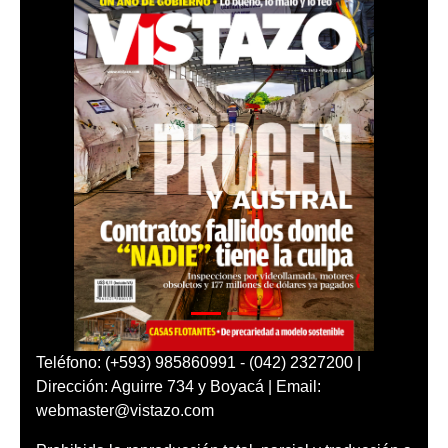
Teléfono: (+593) 985860991 - (042) 2327200 |
Dirección: Aguirre 734 y Boyacá | Email:
webmaster@vistazo.com