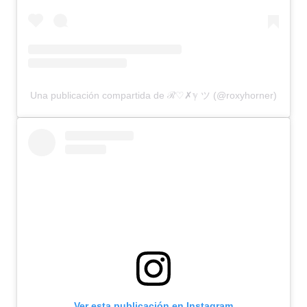
Una publicación compartida de ℛ♡✗ℽ ツ (@roxyhorner)
Ver esta publicación en Instagram