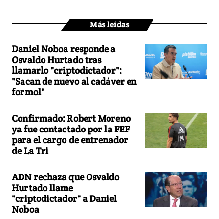
Más leídas
Daniel Noboa responde a
Osvaldo Hurtado tras
llamarlo "criptodictador":
"Sacan de nuevo al cadáver en
formol"
Confirmado: Robert Moreno
ya fue contactado por la FEF
para el cargo de entrenador
de La Tri
ADN rechaza que Osvaldo
Hurtado llame
"criptodictador" a Daniel
Noboa