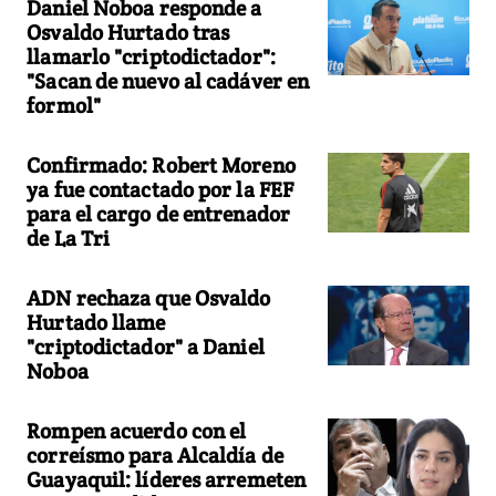
Daniel Noboa responde a
Osvaldo Hurtado tras
llamarlo "criptodictador":
"Sacan de nuevo al cadáver en
formol"
Confirmado: Robert Moreno
ya fue contactado por la FEF
para el cargo de entrenador
de La Tri
ADN rechaza que Osvaldo
Hurtado llame
"criptodictador" a Daniel
Noboa
Rompen acuerdo con el
correísmo para Alcaldía de
Guayaquil: líderes arremeten