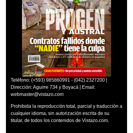
Teléfono: (+593) 985860991 - (042) 2327200 |
Dirección: Aguirre 734 y Boyacá | Email:
webmaster@vistazo.com
Prohibida la reproducción total, parcial y traducción a
cualquier idioma, sin autorización escrita de su
titular, de todos los contenidos de Vistazo.com.