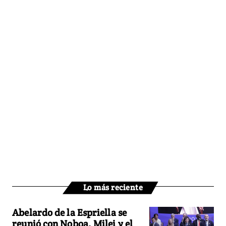
Lo más reciente
Abelardo de la Espriella se
reunió con Noboa, Milei y el