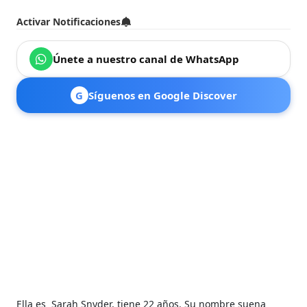
Activar Notificaciones
Únete a nuestro canal de WhatsApp
G
Síguenos en Google Discover
Ella es
Sarah Snyder, tiene 22 años. Su nombre suena