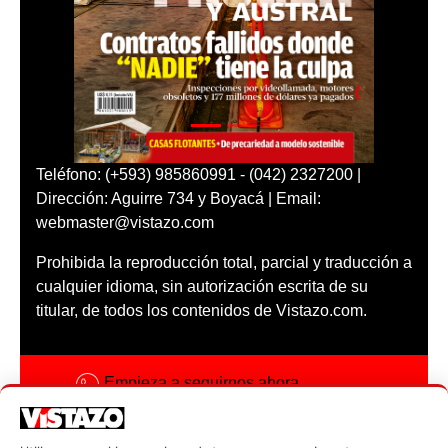
Teléfono: (+593) 985860991 - (042) 2327200 |
Dirección: Aguirre 734 y Boyacá | Email:
webmaster@vistazo.com
Prohibida la reproducción total, parcial y traducción a
cualquier idioma, sin autorización escrita de su
titular, de todos los contenidos de Vistazo.com.
Empieza a seguirnos ahora
Activar notificaciones