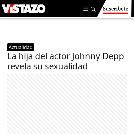
Suscríbete
Actualidad
La hija del actor Johnny Depp
revela su sexualidad