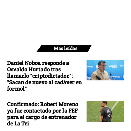
Más leídas
Daniel Noboa responde a
Osvaldo Hurtado tras
llamarlo "criptodictador":
"Sacan de nuevo al cadáver en
formol"
Confirmado: Robert Moreno
ya fue contactado por la FEF
para el cargo de entrenador
de La Tri