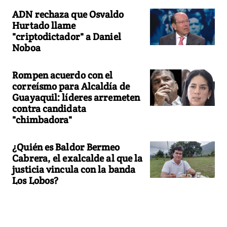
ADN rechaza que Osvaldo
Hurtado llame
"criptodictador" a Daniel
Noboa
Rompen acuerdo con el
correísmo para Alcaldía de
Guayaquil: líderes arremeten
contra candidata
"chimbadora"
¿Quién es Baldor Bermeo
Cabrera, el exalcalde al que la
justicia vincula con la banda
Los Lobos?