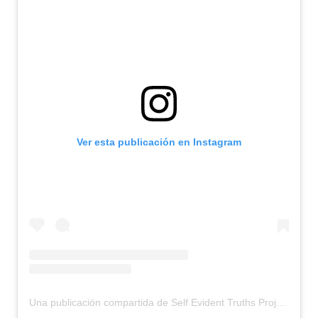
Ver esta publicación en Instagram
Una publicación compartida de Self Evident Truths Project (@selfevidentproject)