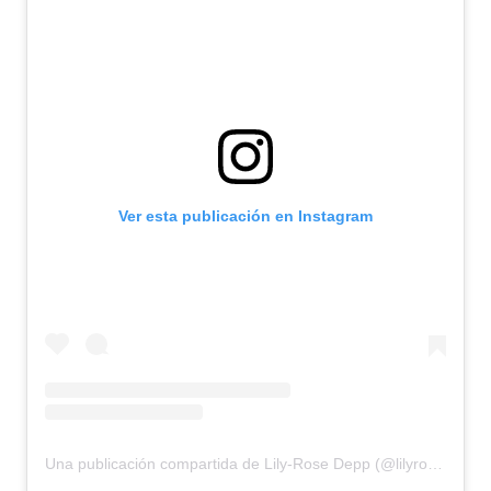
Ver esta publicación en Instagram
Una publicación compartida de Lily-Rose Depp (@lilyrose_depp)