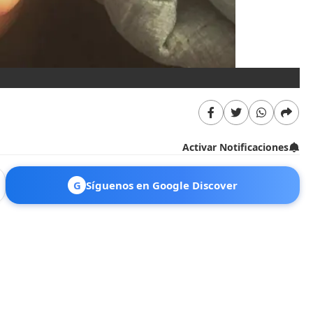
Activar Notificaciones
G
Síguenos en Google Discover