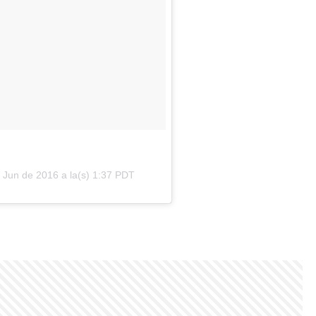
 Jun de 2016 a la(s) 1:37 PDT