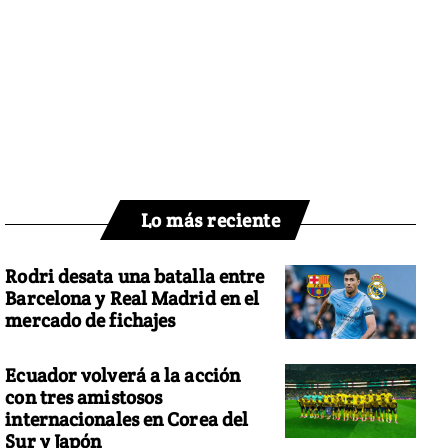
Lo más reciente
Rodri desata una batalla entre
Barcelona y Real Madrid en el
mercado de fichajes
Ecuador volverá a la acción
con tres amistosos
internacionales en Corea del
Sur y Japón