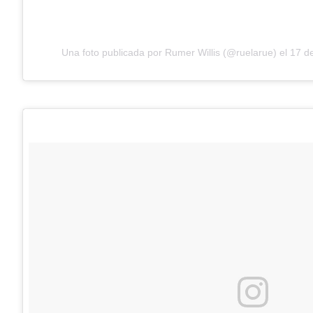
Una foto publicada por Rumer Willis (@ruelarue) el
17 de