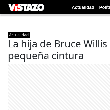
Actualidad
Polít
Actualidad
La hija de Bruce Willi
pequeña cintura