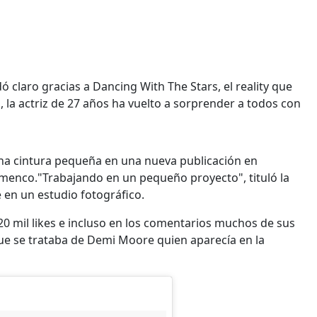
 claro gracias a Dancing With The Stars, el reality que
, la actriz de 27 años ha vuelto a sorprender a todos con
na cintura pequeña en una nueva publicación en
amenco."Trabajando en un pequeño proyecto", tituló la
 en un estudio fotográfico.
0 mil likes e incluso en los comentarios muchos de sus
e se trataba de Demi Moore quien aparecía en la