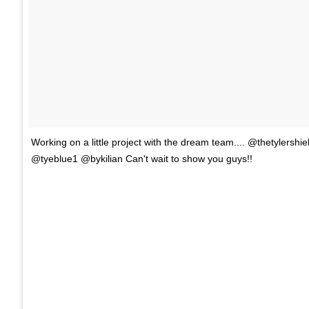
Working on a little project with the dream team.... @thetylers
@tyeblue1 @bykilian Can't wait to show you guys!!