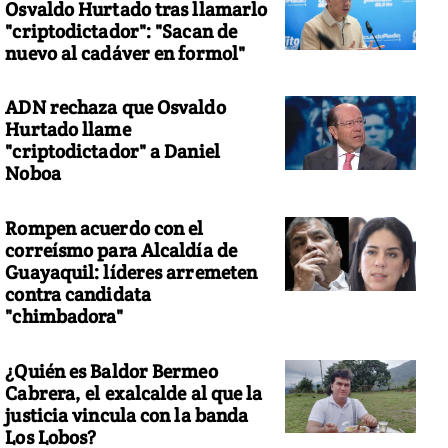
Osvaldo Hurtado tras llamarlo
"criptodictador": "Sacan de
nuevo al cadáver en formol"
ADN rechaza que Osvaldo
Hurtado llame
"criptodictador" a Daniel
Noboa
Rompen acuerdo con el
correísmo para Alcaldía de
Guayaquil: líderes arremeten
contra candidata
"chimbadora"
¿Quién es Baldor Bermeo
Cabrera, el exalcalde al que la
justicia vincula con la banda
Los Lobos?