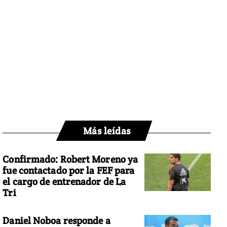
Más leídas
Confirmado: Robert Moreno ya
fue contactado por la FEF para
el cargo de entrenador de La
Tri
Daniel Noboa responde a