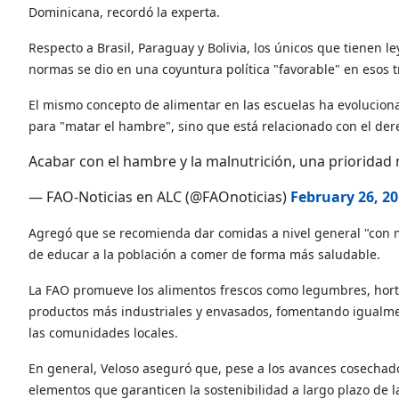
Dominicana, recordó la experta.
Respecto a Brasil, Paraguay y Bolivia, los únicos que tienen 
normas se dio en una coyuntura política "favorable" en esos t
El mismo concepto de alimentar en las escuelas ha evolucionad
para "matar el hambre", sino que está relacionado con el dere
Acabar con el hambre y la malnutrición, una prioridad
— FAO-Noticias en ALC (@FAOnoticias)
February 26, 2
Agregó que se recomienda dar comidas a nivel general "con me
de educar a la población a comer de forma más saludable.
La FAO promueve los alimentos frescos como legumbres, hortali
productos más industriales y envasados, fomentando igualmen
las comunidades locales.
En general, Veloso aseguró que, pese a los avances cosechados
elementos que garanticen la sostenibilidad a largo plazo de l