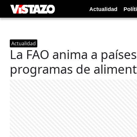
Actualidad
Polít
Actualidad
La FAO anima a países 
programas de aliment