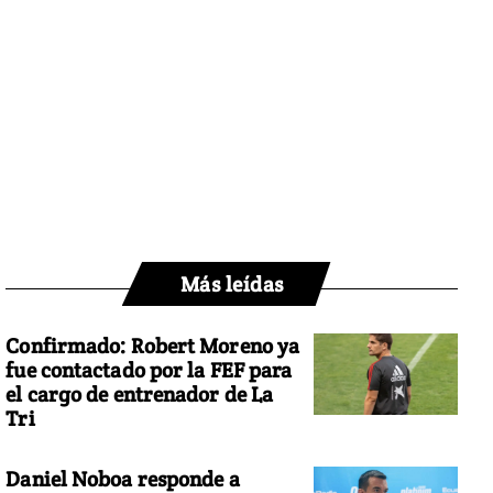
Más leídas
Confirmado: Robert Moreno ya
fue contactado por la FEF para
el cargo de entrenador de La
Tri
Daniel Noboa responde a