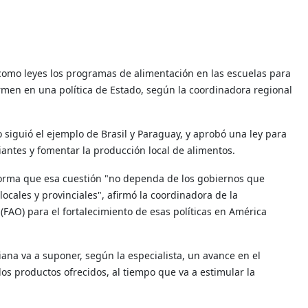
 como leyes los programas de alimentación en las escuelas para
rmen en una política de Estado, según la coordinadora regional
o siguió el ejemplo de Brasil y Paraguay, y aprobó una ley para
antes y fomentar la producción local de alimentos.
 forma que esa cuestión "no dependa de los gobiernos que
locales y provinciales", afirmó la coordinadora de la
(FAO) para el fortalecimiento de esas políticas en América
iana va a suponer, según la especialista, un avance en el
los productos ofrecidos, al tiempo que va a estimular la