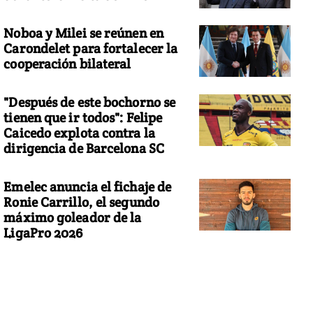
Noboa y Milei se reúnen en
Carondelet para fortalecer la
cooperación bilateral
"Después de este bochorno se
tienen que ir todos": Felipe
Caicedo explota contra la
dirigencia de Barcelona SC
Emelec anuncia el fichaje de
Ronie Carrillo, el segundo
máximo goleador de la
LigaPro 2026