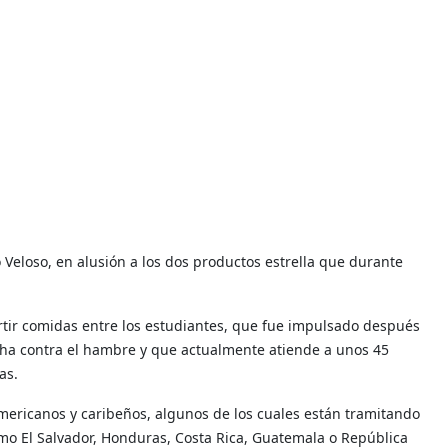
ró Veloso, en alusión a los dos productos estrella que durante
tir comidas entre los estudiantes, que fue impulsado después
lucha contra el hambre y que actualmente atiende a unos 45
as.
mericanos y caribeños, algunos de los cuales están tramitando
como El Salvador, Honduras, Costa Rica, Guatemala o República