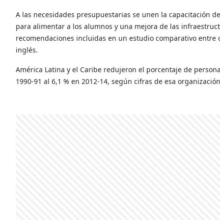
A las necesidades presupuestarias se unen la capacitación de
para alimentar a los alumnos y una mejora de las infraestruc
recomendaciones incluidas en un estudio comparativo entre o
inglés.
América Latina y el Caribe redujeron el porcentaje de person
1990-91 al 6,1 % en 2012-14, según cifras de esa organizació