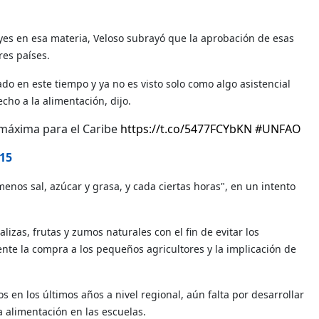
leyes en esa materia, Veloso subrayó que la aprobación de esas
res países.
o en este tiempo y ya no es visto solo como algo asistencial
cho a la alimentación, dijo.
 máxima para el Caribe
https://t.co/5477FCYbKN
#UNFAO
015
nos sal, azúcar y grasa, y cada ciertas horas", en un intento
zas, frutas y zumos naturales con el fin de evitar los
te la compra a los pequeños agricultores y la implicación de
 en los últimos años a nivel regional, aún falta por desarrollar
a alimentación en las escuelas.