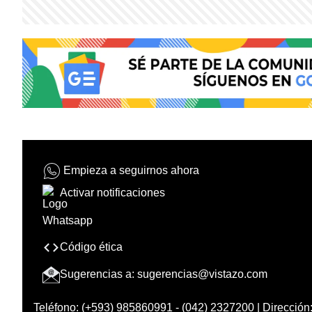
Empieza a seguirnos ahora
Activar notificaciones
Código ética
Sugerencias a:
sugerencias@vistazo.com
Teléfono: (+593) 985860991 - (042) 2327200 | Dirección: