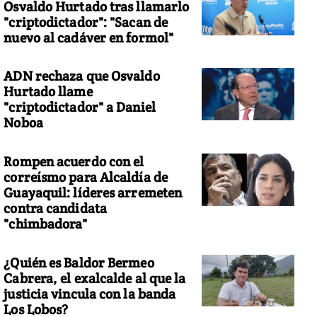
Osvaldo Hurtado tras llamarlo
"criptodictador": "Sacan de
nuevo al cadáver en formol"
ADN rechaza que Osvaldo
Hurtado llame
"criptodictador" a Daniel
Noboa
Rompen acuerdo con el
correísmo para Alcaldía de
Guayaquil: líderes arremeten
contra candidata
"chimbadora"
¿Quién es Baldor Bermeo
Cabrera, el exalcalde al que la
justicia vincula con la banda
Los Lobos?