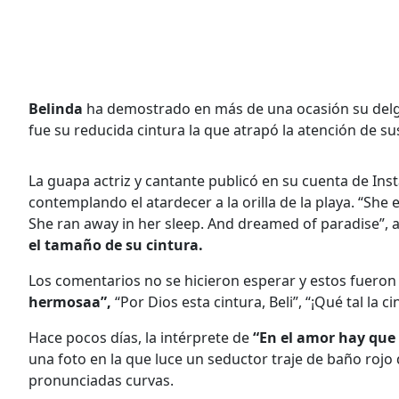
Belinda
ha demostrado en más de una ocasión su delga
fue su reducida cintura la que atrapó la atención de su
La guapa actriz y cantante publicó en su cuenta de Ins
contemplando el atardecer a la orilla de la playa. “She
She ran away in her sleep. And dreamed of paradise”, a
el tamaño de su cintura.
Los comentarios no se hicieron esperar y estos fueron
hermosaa”,
“Por Dios esta cintura, Beli”, “¡Qué tal la ci
Hace pocos días, la intérprete de
“En el amor hay que
una foto en la que luce un seductor traje de baño rojo
pronunciadas curvas.