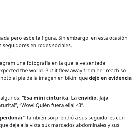
da pero esbelta figura. Sin embargo, en esta ocasión
s seguidores en redes sociales.
tagram una fotografía en la que la ve sentada
 expected the world. But it flew away from her reach so.
notó al pie de la imagen en bikini que
dejó en evidencia
 algunos:
“Esa mini cinturita. La envidio. Jaja
nturita!”, “Wow! Quién fuera ella! <3”.
 perdonar”
también sorprendió a sus seguidores con
 que deja a la vista sus marcados abdominales y sus