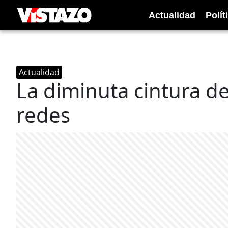
Actualidad
Polít
Actualidad
La diminuta cintura d
redes