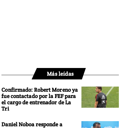
Más leídas
Confirmado: Robert Moreno ya
fue contactado por la FEF para
el cargo de entrenador de La
Tri
Daniel Noboa responde a