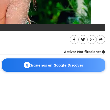
Activar Notificaciones
G
Síguenos en Google Discover