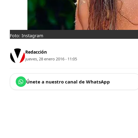
Foto: Instagram
Redacción
jueves, 28 enero 2016 - 11:05
Únete a nuestro canal de WhatsApp