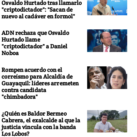
Osvaldo Hurtado tras llamarlo
"criptodictador": "Sacan de
nuevo al cadáver en formol"
ADN rechaza que Osvaldo
Hurtado llame
"criptodictador" a Daniel
Noboa
Rompen acuerdo con el
correísmo para Alcaldía de
Guayaquil: líderes arremeten
contra candidata
"chimbadora"
¿Quién es Baldor Bermeo
Cabrera, el exalcalde al que la
justicia vincula con la banda
Los Lobos?