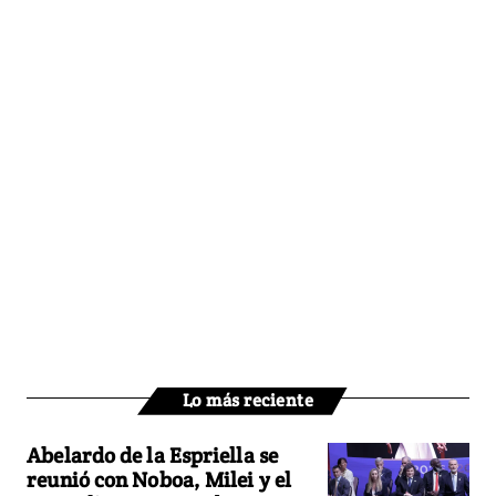
Lo más reciente
Abelardo de la Espriella se
reunió con Noboa, Milei y el