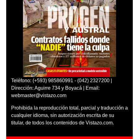
Teléfono: (+593) 985860991 - (042) 2327200 |
Dirección: Aguirre 734 y Boyacá | Email:
webmaster@vistazo.com
Prohibida la reproducción total, parcial y traducción a
cualquier idioma, sin autorización escrita de su
titular, de todos los contenidos de Vistazo.com.