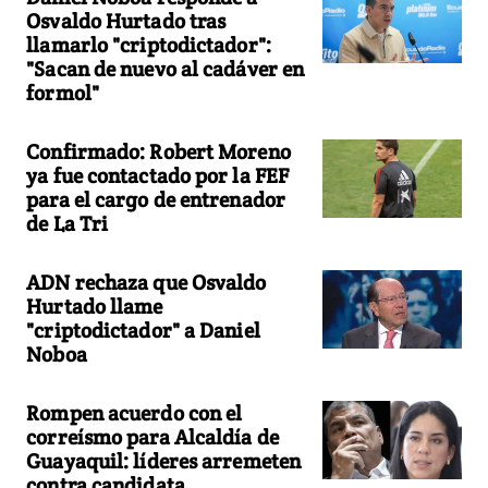
Osvaldo Hurtado tras
llamarlo "criptodictador":
"Sacan de nuevo al cadáver en
formol"
Confirmado: Robert Moreno
ya fue contactado por la FEF
para el cargo de entrenador
de La Tri
ADN rechaza que Osvaldo
Hurtado llame
"criptodictador" a Daniel
Noboa
Rompen acuerdo con el
correísmo para Alcaldía de
Guayaquil: líderes arremeten
contra candidata