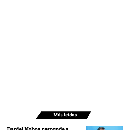
Más leídas
Daniel Noboa responde a