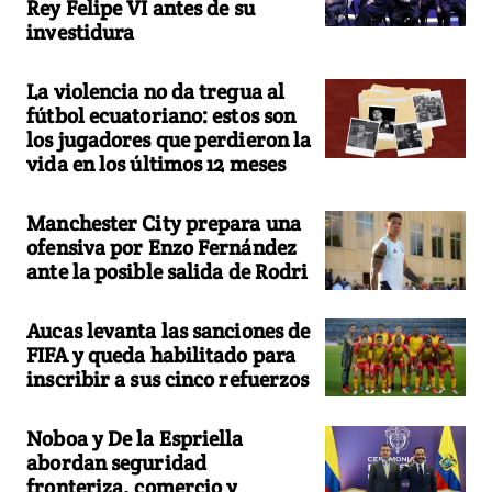
Rey Felipe VI antes de su
investidura
La violencia no da tregua al
fútbol ecuatoriano: estos son
los jugadores que perdieron la
vida en los últimos 12 meses
Manchester City prepara una
ofensiva por Enzo Fernández
ante la posible salida de Rodri
Aucas levanta las sanciones de
FIFA y queda habilitado para
inscribir a sus cinco refuerzos
Noboa y De la Espriella
abordan seguridad
fronteriza, comercio y