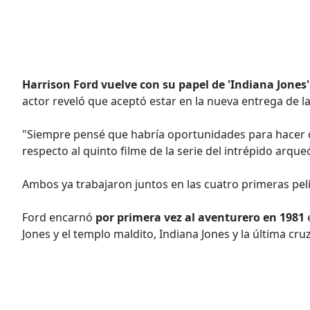
Harrison Ford vuelve con su papel de 'Indiana Jones'
actor reveló que aceptó estar en la nueva entrega de l
"Siempre pensé que habría oportunidades para hacer 
respecto al quinto filme de la serie del intrépido arqu
Ambos ya trabajaron juntos en las cuatro primeras pelí
Ford encarnó
por primera vez al aventurero en 1981
e
Jones y el templo maldito, Indiana Jones y la última cruz