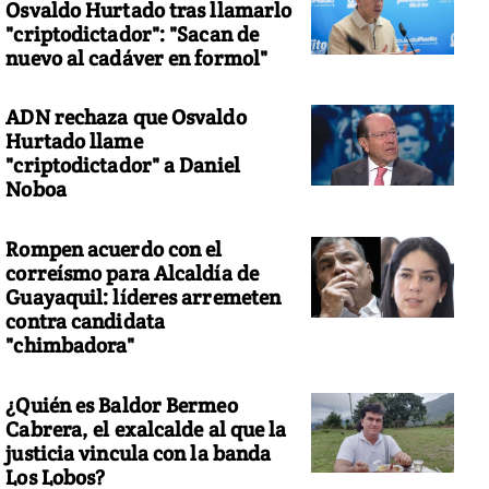
Osvaldo Hurtado tras llamarlo
"criptodictador": "Sacan de
nuevo al cadáver en formol"
ADN rechaza que Osvaldo
Hurtado llame
"criptodictador" a Daniel
Noboa
Rompen acuerdo con el
correísmo para Alcaldía de
Guayaquil: líderes arremeten
contra candidata
"chimbadora"
¿Quién es Baldor Bermeo
Cabrera, el exalcalde al que la
justicia vincula con la banda
Los Lobos?