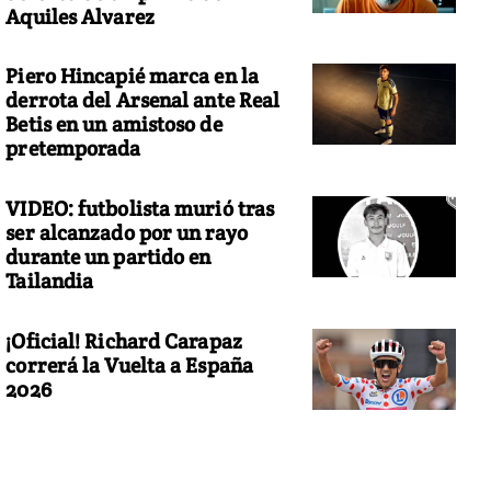
Aquiles Alvarez
Piero Hincapié marca en la
derrota del Arsenal ante Real
Betis en un amistoso de
pretemporada
VIDEO: futbolista murió tras
ser alcanzado por un rayo
durante un partido en
Tailandia
¡Oficial! Richard Carapaz
correrá la Vuelta a España
2026