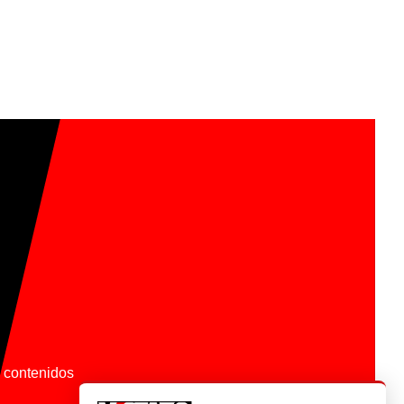
os contenidos