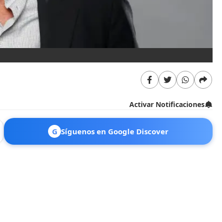
Activar Notificaciones
G
Síguenos en Google Discover