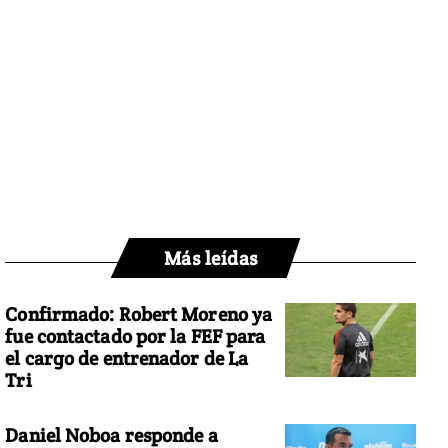
Más leídas
Confirmado: Robert Moreno ya
fue contactado por la FEF para
el cargo de entrenador de La
Tri
Daniel Noboa responde a