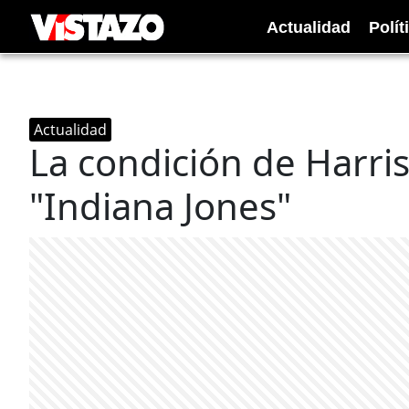
Actualidad
Polít
Actualidad
La condición de Harri
"Indiana Jones"