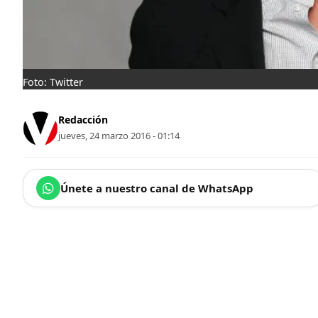
Foto: Twitter
Redacción
jueves, 24 marzo 2016 - 01:14
Únete a nuestro canal de WhatsApp