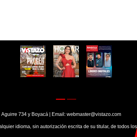
 Aguirre 734 y Boyacá | Email:
webmaster@vistazo.com
alquier idioma, sin autorización escrita de su titular, de todos l