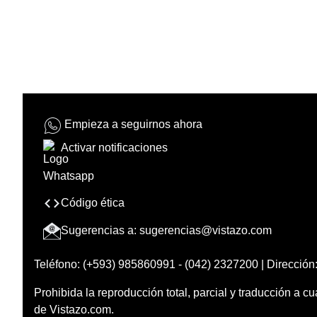
Empieza a seguirnos ahora
Activar notificaciones
Código ética
Sugerencias a:
sugerencias@vistazo.com
Teléfono: (+593) 985860991 - (042) 2327200 | Dirección:
Prohibida la reproducción total, parcial y traducción a cu
de Vistazo.com.