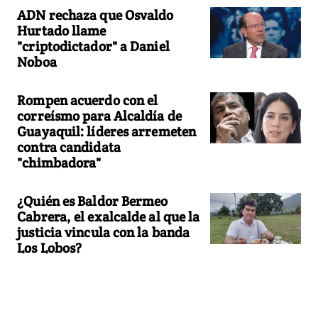
ADN rechaza que Osvaldo
Hurtado llame
"criptodictador" a Daniel
Noboa
Rompen acuerdo con el
correísmo para Alcaldía de
Guayaquil: líderes arremeten
contra candidata
"chimbadora"
¿Quién es Baldor Bermeo
Cabrera, el exalcalde al que la
justicia vincula con la banda
Los Lobos?