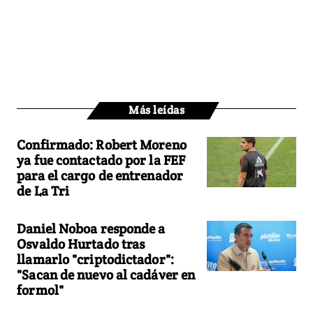
Más leídas
Confirmado: Robert Moreno
ya fue contactado por la FEF
para el cargo de entrenador
de La Tri
Daniel Noboa responde a
Osvaldo Hurtado tras
llamarlo "criptodictador":
"Sacan de nuevo al cadáver en
formol"