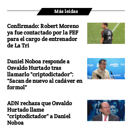
Más leídas
Confirmado: Robert Moreno
ya fue contactado por la FEF
para el cargo de entrenador
de La Tri
Daniel Noboa responde a
Osvaldo Hurtado tras
llamarlo "criptodictador":
"Sacan de nuevo al cadáver en
formol"
ADN rechaza que Osvaldo
Hurtado llame
"criptodictador" a Daniel
Noboa