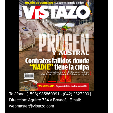
Teléfono: (+593) 985860991 - (042) 2327200 |
Dirección: Aguirre 734 y Boyacá | Email:
webmaster@vistazo.com