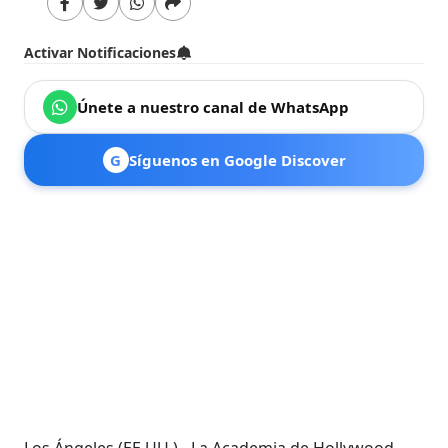
Activar Notificaciones
Únete a nuestro canal de WhatsApp
G
Síguenos en Google Discover
Los Ángeles (EE.UU.).- La Academia de Hollywood