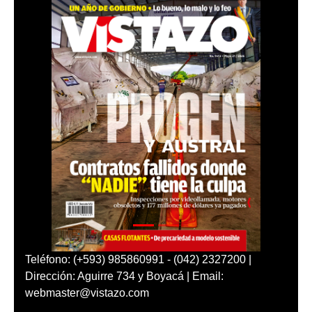
Teléfono: (+593) 985860991 - (042) 2327200 |
Dirección: Aguirre 734 y Boyacá | Email:
webmaster@vistazo.com