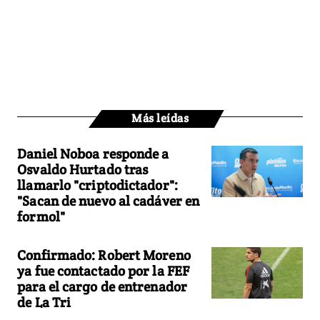
Más leídas
Daniel Noboa responde a
Osvaldo Hurtado tras
llamarlo "criptodictador":
"Sacan de nuevo al cadáver en
formol"
Confirmado: Robert Moreno
ya fue contactado por la FEF
para el cargo de entrenador
de La Tri