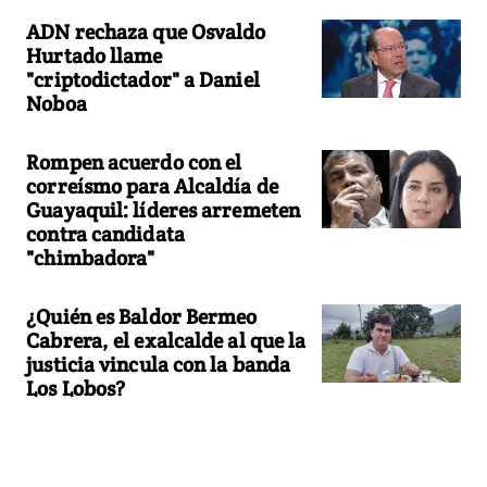
ADN rechaza que Osvaldo
Hurtado llame
"criptodictador" a Daniel
Noboa
Rompen acuerdo con el
correísmo para Alcaldía de
Guayaquil: líderes arremeten
contra candidata
"chimbadora"
¿Quién es Baldor Bermeo
Cabrera, el exalcalde al que la
justicia vincula con la banda
Los Lobos?