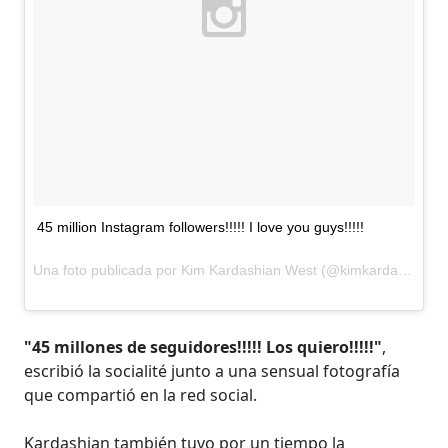
45 million Instagram followers!!!!! I love you guys!!!!!
Una foto publicada por Kim Kardashian West (@kimkardashian) el
"45 millones de seguidores!!!!! Los quiero!!!!!"
,
escribió la socialité junto a una sensual fotografía
que compartió en la red social.
Kardashian también tuvo por un tiempo la