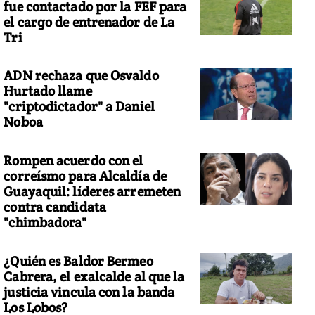
fue contactado por la FEF para
el cargo de entrenador de La
Tri
ADN rechaza que Osvaldo
Hurtado llame
"criptodictador" a Daniel
Noboa
Rompen acuerdo con el
correísmo para Alcaldía de
Guayaquil: líderes arremeten
contra candidata
"chimbadora"
¿Quién es Baldor Bermeo
Cabrera, el exalcalde al que la
justicia vincula con la banda
Los Lobos?