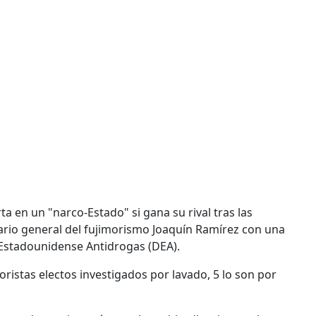
a en un "narco-Estado" si gana su rival tras las
tario general del fujimorismo Joaquín Ramírez con una
 Estadounidense Antidrogas (DEA).
istas electos investigados por lavado, 5 lo son por