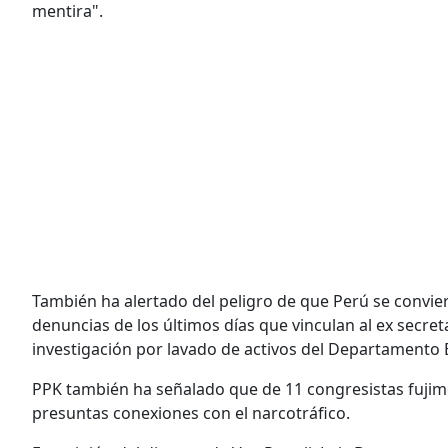
mentira".
También ha alertado del peligro de que Perú se conviert
denuncias de los últimos días que vinculan al ex secre
investigación por lavado de activos del Departamento
PPK también ha señalado que de 11 congresistas fujimor
presuntas conexiones con el narcotráfico.