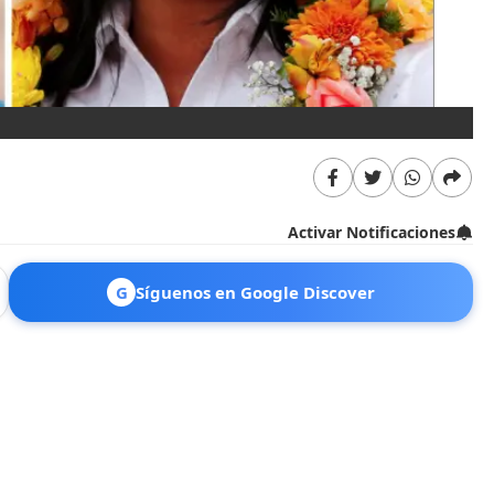
Activar Notificaciones
G
Síguenos en Google Discover