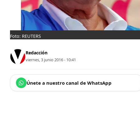
Foto: REUTERS
Redacción
viernes, 3 junio 2016 - 10:41
Únete a nuestro canal de WhatsApp