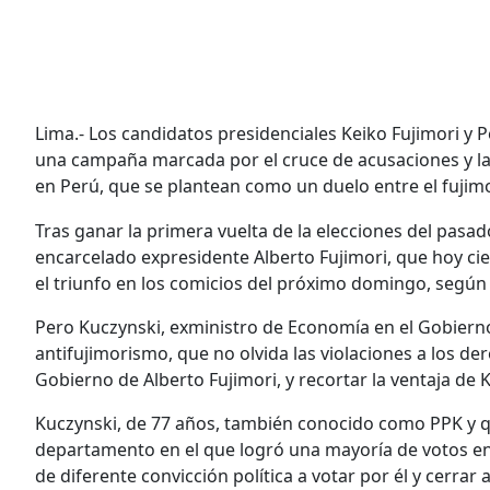
Lima.- Los candidatos presidenciales Keiko Fujimori y 
una campaña marcada por el cruce de acusaciones y la 
en Perú, que se plantean como un duelo entre el fujimo
Tras ganar la primera vuelta de la elecciones del pasado 
encarcelado expresidente Alberto Fujimori, que hoy cie
el triunfo en los comicios del próximo domingo, según
Pero Kuczynski, exministro de Economía en el Gobierno 
antifujimorismo, que no olvida las violaciones a los 
Gobierno de Alberto Fujimori, y recortar la ventaja de K
Kuczynski, de 77 años, también conocido como PPK y q
departamento en el que logró una mayoría de votos en
de diferente convicción política a votar por él y cerrar a