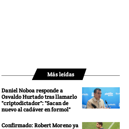
Más leídas
Daniel Noboa responde a
Osvaldo Hurtado tras llamarlo
"criptodictador": "Sacan de
nuevo al cadáver en formol"
Confirmado: Robert Moreno ya