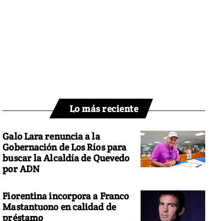
Lo más reciente
Galo Lara renuncia a la
Gobernación de Los Ríos para
buscar la Alcaldía de Quevedo
por ADN
Fiorentina incorpora a Franco
Mastantuono en calidad de
préstamo