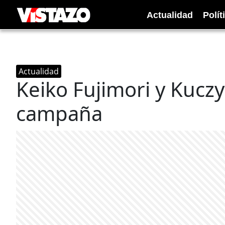
Actualidad
Polít
Actualidad
Keiko Fujimori y Kucz
campaña