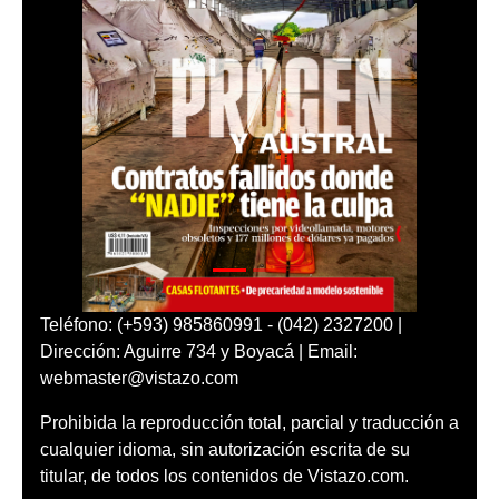
Teléfono: (+593) 985860991 - (042) 2327200 |
Dirección: Aguirre 734 y Boyacá | Email:
webmaster@vistazo.com
Prohibida la reproducción total, parcial y traducción a
cualquier idioma, sin autorización escrita de su
titular, de todos los contenidos de Vistazo.com.