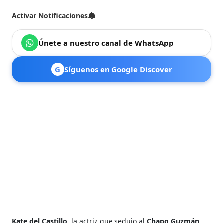
Activar Notificaciones
Únete a nuestro canal de WhatsApp
G
Síguenos en Google Discover
Kate del Castillo
, la actriz que sedujo al
Chapo Guzmán
,