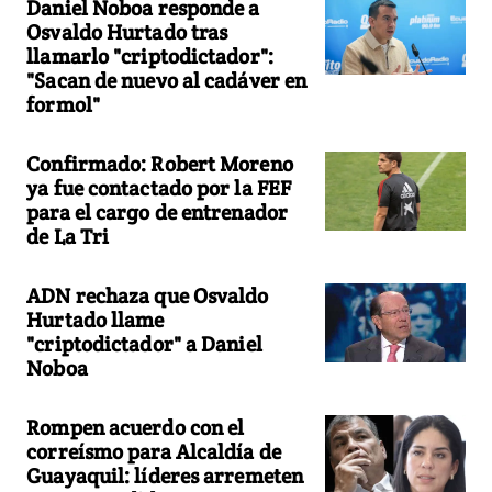
Daniel Noboa responde a
Osvaldo Hurtado tras
llamarlo "criptodictador":
"Sacan de nuevo al cadáver en
formol"
Confirmado: Robert Moreno
ya fue contactado por la FEF
para el cargo de entrenador
de La Tri
ADN rechaza que Osvaldo
Hurtado llame
"criptodictador" a Daniel
Noboa
Rompen acuerdo con el
correísmo para Alcaldía de
Guayaquil: líderes arremeten