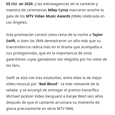
EE.UU. en 2020
, y las extravagancias de la cantante y
maestra de ceremonias
Miley Cyrus
marcaron anoche la
gala de los
MTV Video Music Awards
(VMA) celebrada en
Los Ángeles.
Esta premiación coronó como reina de la noche a
Taylor
Swift
, si bien los VMA demostraron un año más que su
trascendencia radica más en el drama que acompaña a
sus protagonistas, que en la importancia de unos
galardones cuyos ganadores son elegidos por los votos de
los fans.
Swift se alzó con tres estatuillas, entre ellas la de mejor
vídeo musical por "
Bad Blood
" -la más relevante de la
velada- y se encargó de entregar el premio honorífico
Michael Jackson Video Vanguard a Kanye West seis años
después de que el cantante arruinara su momento de
gloria precisamente en otros MTV VMA.