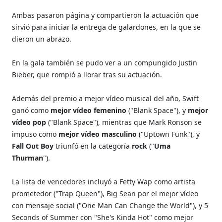
Ambas pasaron página y compartieron la actuación que
sirvió para iniciar la entrega de galardones, en la que se
dieron un abrazo.
En la gala también se pudo ver a un compungido Justin
Bieber, que rompió a llorar tras su actuación.
Además del premio a mejor vídeo musical del año, Swift
ganó como
mejor vídeo femenino
("Blank Space"), y
mejor
vídeo pop
("Blank Space"), mientras que Mark Ronson se
impuso como
mejor vídeo masculino
("Uptown Funk"), y
Fall Out Boy
triunfó en la categoría
rock
("
Uma
Thurman
").
La lista de vencedores incluyó a Fetty Wap como artista
prometedor ("Trap Queen"), Big Sean por el mejor vídeo
con mensaje social ("One Man Can Change the World"), y 5
Seconds of Summer con "She's Kinda Hot" como mejor