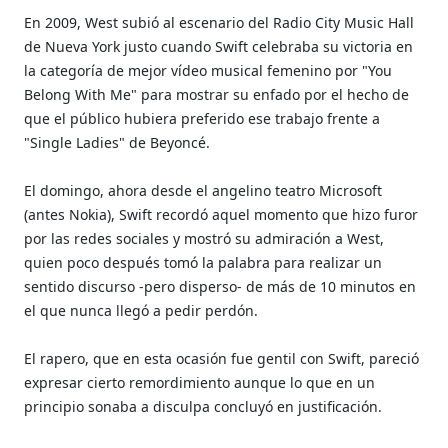
En 2009, West subió al escenario del Radio City Music Hall
de Nueva York justo cuando Swift celebraba su victoria en
la categoría de mejor vídeo musical femenino por "You
Belong With Me" para mostrar su enfado por el hecho de
que el público hubiera preferido ese trabajo frente a
"Single Ladies" de Beyoncé.
El domingo, ahora desde el angelino teatro Microsoft
(antes Nokia), Swift recordó aquel momento que hizo furor
por las redes sociales y mostró su admiración a West,
quien poco después tomó la palabra para realizar un
sentido discurso -pero disperso- de más de 10 minutos en
el que nunca llegó a pedir perdón.
El rapero, que en esta ocasión fue gentil con Swift, pareció
expresar cierto remordimiento aunque lo que en un
principio sonaba a disculpa concluyó en justificación.