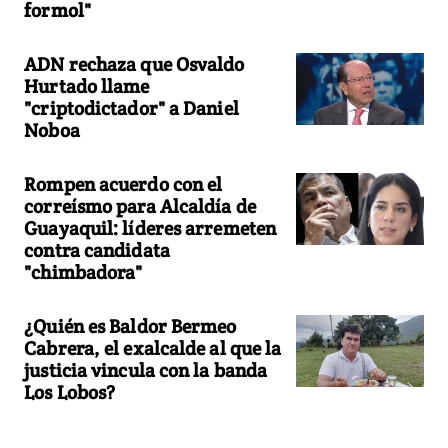
formol"
ADN rechaza que Osvaldo
Hurtado llame
"criptodictador" a Daniel
Noboa
Rompen acuerdo con el
correísmo para Alcaldía de
Guayaquil: líderes arremeten
contra candidata
"chimbadora"
¿Quién es Baldor Bermeo
Cabrera, el exalcalde al que la
justicia vincula con la banda
Los Lobos?