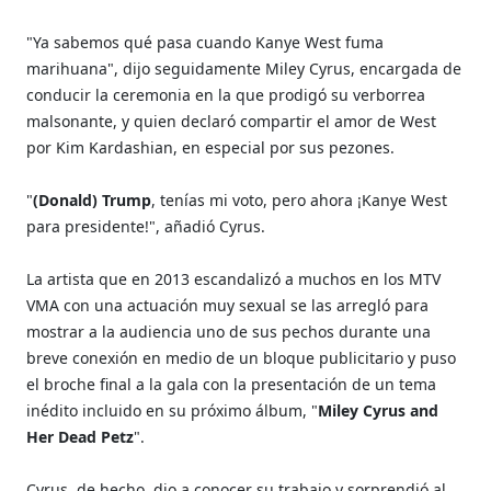
"Ya sabemos qué pasa cuando Kanye West fuma
marihuana", dijo seguidamente Miley Cyrus, encargada de
conducir la ceremonia en la que prodigó su verborrea
malsonante, y quien declaró compartir el amor de West
por Kim Kardashian, en especial por sus pezones.
"
(Donald) Trump
, tenías mi voto, pero ahora ¡Kanye West
para presidente!", añadió Cyrus.
La artista que en 2013 escandalizó a muchos en los MTV
VMA con una actuación muy sexual se las arregló para
mostrar a la audiencia uno de sus pechos durante una
breve conexión en medio de un bloque publicitario y puso
el broche final a la gala con la presentación de un tema
inédito incluido en su próximo álbum, "
Miley Cyrus and
Her Dead Petz
".
Cyrus, de hecho, dio a conocer su trabajo y sorprendió al