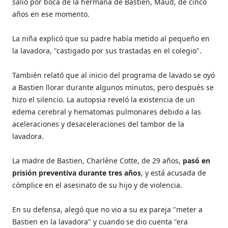
salió por boca de la hermana de Bastien, Maud, de cinco
años en ese momento.
La niña explicó que su padre había metido al pequeño en
la lavadora, "castigado por sus trastadas en el colegio".
También relató que al inicio del programa de lavado se oyó
a Bastien llorar durante algunos minutos, pero después se
hizo el silencio. La autopsia reveló la existencia de un
edema cerebral y hematomas pulmonares debido a las
aceleraciones y desaceleraciones del tambor de la
lavadora.
La madre de Bastien, Charlène Cotte, de 29 años,
pasó en
prisión preventiva durante tres años
, y está acusada de
cómplice en el asesinato de su hijo y de violencia.
En su defensa, alegó que no vio a su ex pareja "meter a
Bastien en la lavadora" y cuando se dio cuenta "era