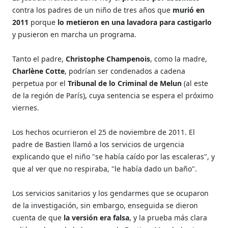
contra los padres de un niño de tres años que
murió en
2011
porque
lo metieron en una lavadora para castigarlo
y pusieron en marcha un programa.
Tanto el padre,
Christophe Champenois
, como la madre,
Charlène Cotte
, podrían ser condenados a cadena
perpetua por el
Tribunal de lo Criminal de Melun
(al este
de la región de París), cuya sentencia se espera el próximo
viernes.
Los hechos ocurrieron el 25 de noviembre de 2011. El
padre de Bastien llamó a los servicios de urgencia
explicando que el niño "se había caído por las escaleras", y
que al ver que no respiraba, "le había dado un baño".
Los servicios sanitarios y los gendarmes que se ocuparon
de la investigación, sin embargo, enseguida se dieron
cuenta de que
la versión era falsa
, y la prueba más clara