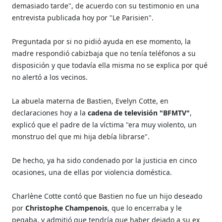
demasiado tarde", de acuerdo con su testimonio en una
entrevista publicada hoy por "Le Parisien".
Preguntada por si no pidió ayuda en ese momento, la
madre respondió cabizbaja que no tenía teléfonos a su
disposición y que todavía ella misma no se explica por qué
no alertó a los vecinos.
La abuela materna de Bastien, Evelyn Cotte, en
declaraciones hoy a la
cadena de televisión "BFMTV"
,
explicó que el padre de la víctima "era muy violento, un
monstruo del que mi hija debía librarse".
De hecho, ya ha sido condenado por la justicia en cinco
ocasiones, una de ellas por violencia doméstica.
Charlène Cotte contó que Bastien no fue un hijo deseado
por
Christophe Champenois
, que lo encerraba y le
pegaba, y admitió que tendría que haber dejado a su ex