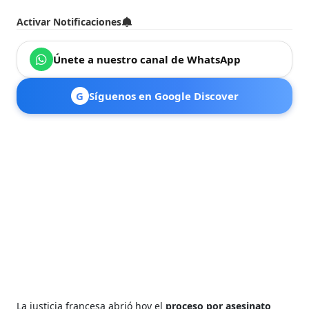
Activar Notificaciones
Únete a nuestro canal de WhatsApp
G
Síguenos en Google Discover
La justicia francesa abrió hoy el
proceso por asesinato