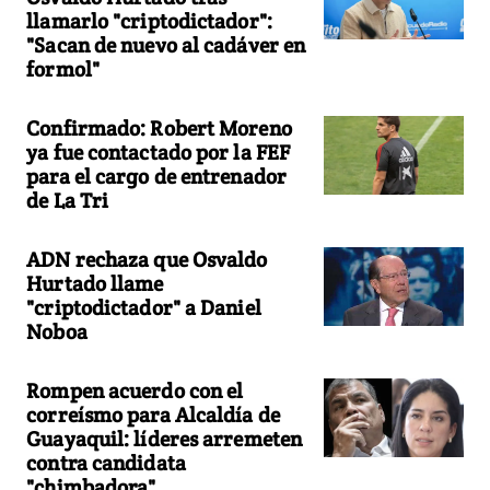
llamarlo "criptodictador":
"Sacan de nuevo al cadáver en
formol"
Confirmado: Robert Moreno
ya fue contactado por la FEF
para el cargo de entrenador
de La Tri
ADN rechaza que Osvaldo
Hurtado llame
"criptodictador" a Daniel
Noboa
Rompen acuerdo con el
correísmo para Alcaldía de
Guayaquil: líderes arremeten
contra candidata
"chimbadora"