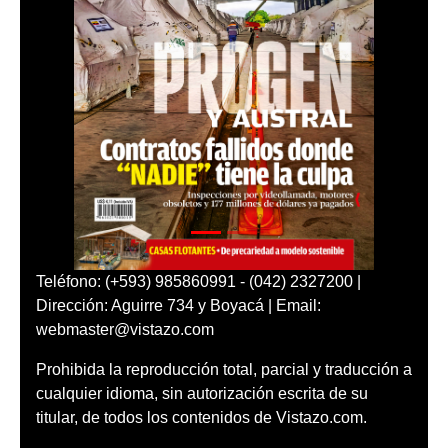
Teléfono: (+593) 985860991 - (042) 2327200 |
Dirección: Aguirre 734 y Boyacá | Email:
webmaster@vistazo.com
Prohibida la reproducción total, parcial y traducción a
cualquier idioma, sin autorización escrita de su
titular, de todos los contenidos de Vistazo.com.