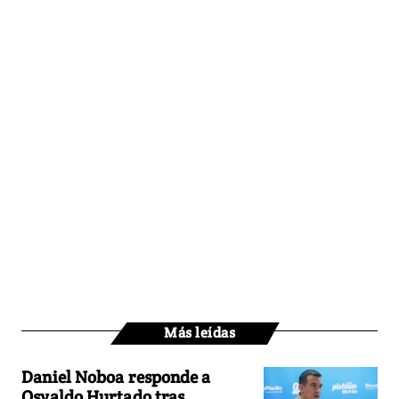
Más leídas
Daniel Noboa responde a
Osvaldo Hurtado tras