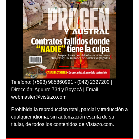
Teléfono: (+593) 985860991 - (042) 2327200 |
Dirección: Aguirre 734 y Boyacá | Email:
webmaster@vistazo.com
Prohibida la reproducción total, parcial y traducción a
cualquier idioma, sin autorización escrita de su
titular, de todos los contenidos de Vistazo.com.