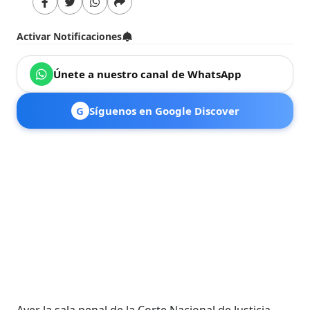
Activar Notificaciones
Únete a nuestro canal de WhatsApp
G
Síguenos en Google Discover
Ayer la sala penal de la Corte Nacional de Justicia