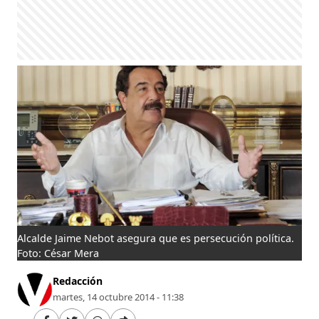
Alcalde Jaime Nebot asegura que es persecución política.
Foto: César Mera
Redacción
martes, 14 octubre 2014 - 11:38