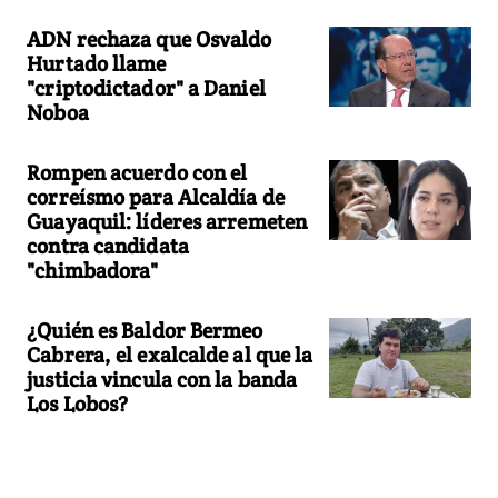
ADN rechaza que Osvaldo
Hurtado llame
"criptodictador" a Daniel
Noboa
Rompen acuerdo con el
correísmo para Alcaldía de
Guayaquil: líderes arremeten
contra candidata
"chimbadora"
¿Quién es Baldor Bermeo
Cabrera, el exalcalde al que la
justicia vincula con la banda
Los Lobos?