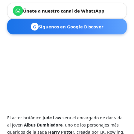
Únete a nuestro canal de WhatsApp
G
Síguenos en Google Discover
El actor británico
Jude Law
será el encargado de dar vida
al joven
Albus Dumbledore
, uno de los personajes más
queridos de la saga
Harry Potter
, creada por J.K. Rowling,