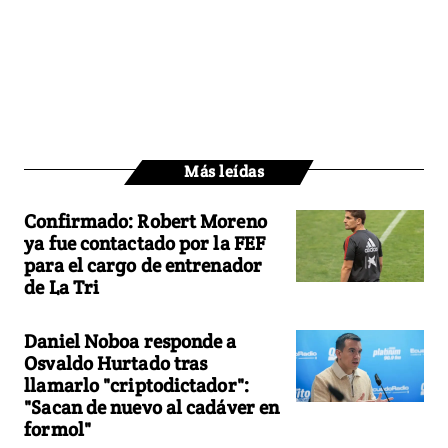
Más leídas
Confirmado: Robert Moreno
ya fue contactado por la FEF
para el cargo de entrenador
de La Tri
Daniel Noboa responde a
Osvaldo Hurtado tras
llamarlo "criptodictador":
"Sacan de nuevo al cadáver en
formol"