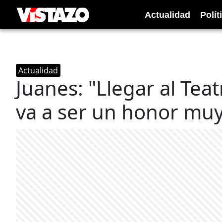
Actualidad
Polít
Actualidad
Juanes: "Llegar al Tea
va a ser un honor mu