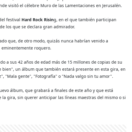
onde visitó el célebre Muro de las Lamentaciones en Jerusalén.
el festival
Hard Rock Risin
g, en el que también participan
 de los que se declara gran admirador.
iado que, de otro modo, quizás nunca habrían venido a
el eminentemente roquero.
do a sus 42 años de edad más de 15 millones de copias de su
ate bien", un álbum que también estará presente en esta gira, en
", "Mala gente", "Fotografía" o "Nada valgo sin tu amor".
evo álbum, que grabará a finales de este año y que está
 gira, sin querer anticipar las líneas maestras del mismo o si