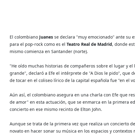
El colombiano
Juanes
se declara "muy emocionado" ante su es
para el pop-rock como es el
Teatro Real de Madrid
, donde es
mismo comienza en Santander (norte).
"He oído muchas historias de compañeros sobre el lugar y el l
grande", declaró a Efe el intérprete de "A Dios le pido", que
de tocar en el coliseo lírico de la capital española fue "en el 
Aún así, el colombiano asegura en una charla con Efe que resp
de amor" en esta actuación, que se enmarca en la primera edi
concierto en ese mismo recinto de Elton John.
Aunque se trata de la primera vez que realiza un concierto d
novato en hacer sonar su música en los espacios y contextos 