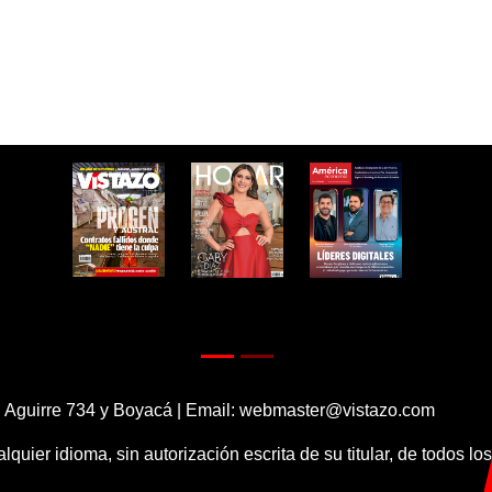
 Aguirre 734 y Boyacá | Email:
webmaster@vistazo.com
alquier idioma, sin autorización escrita de su titular, de todos l