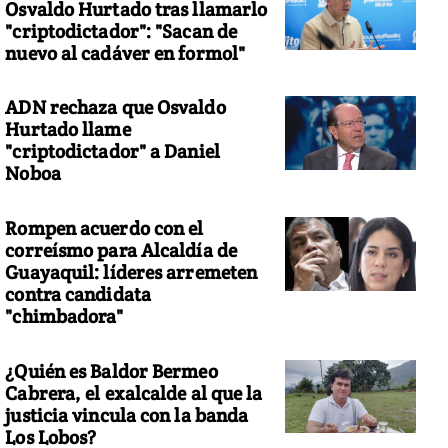
Osvaldo Hurtado tras llamarlo
"criptodictador": "Sacan de
nuevo al cadáver en formol"
ADN rechaza que Osvaldo
Hurtado llame
"criptodictador" a Daniel
Noboa
Rompen acuerdo con el
correísmo para Alcaldía de
Guayaquil: líderes arremeten
contra candidata
"chimbadora"
¿Quién es Baldor Bermeo
Cabrera, el exalcalde al que la
justicia vincula con la banda
Los Lobos?