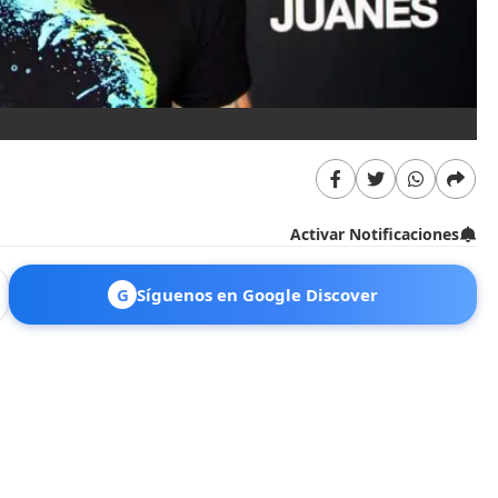
Activar Notificaciones
G
Síguenos en Google Discover