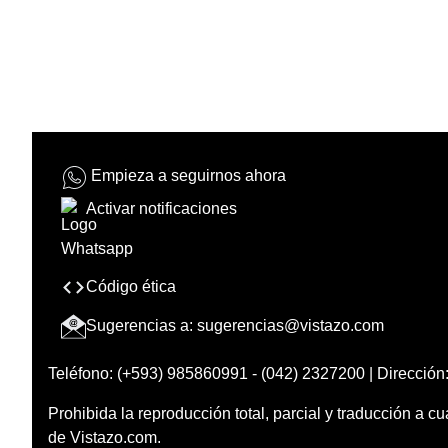
Empieza a seguirnos ahora
Activar notificaciones
Código ética
Sugerencias a:
sugerencias@vistazo.com
Teléfono: (+593) 985860991 - (042) 2327200 | Dirección:
Prohibida la reproducción total, parcial y traducción a cu
de Vistazo.com.