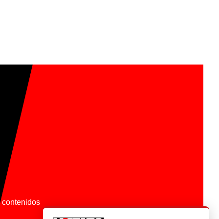
os contenidos