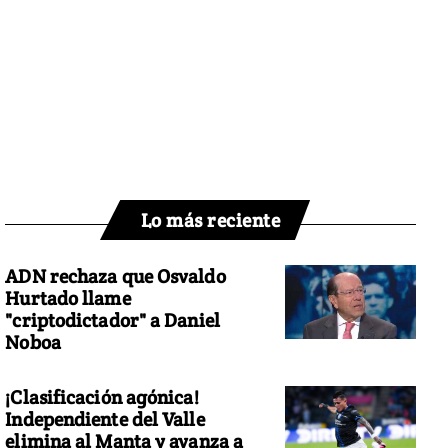
Lo más reciente
ADN rechaza que Osvaldo
Hurtado llame
"criptodictador" a Daniel
Noboa
¡Clasificación agónica!
Independiente del Valle
elimina al Manta y avanza a