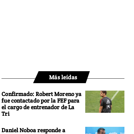
Más leídas
Confirmado: Robert Moreno ya
fue contactado por la FEF para
el cargo de entrenador de La
Tri
Daniel Noboa responde a