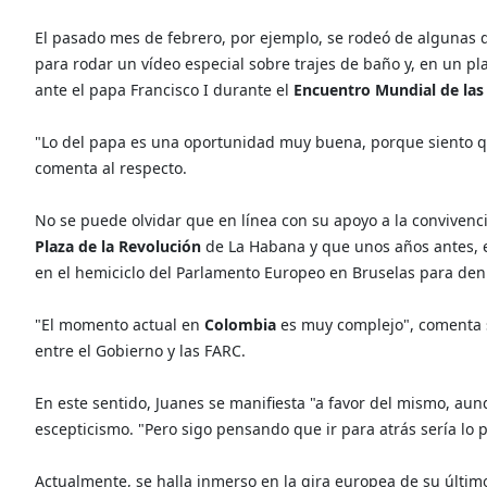
El pasado mes de febrero, por ejemplo, se rodeó de algunas d
para rodar un vídeo especial sobre trajes de baño y, en un pl
ante el papa Francisco I durante el
Encuentro Mundial de las
"Lo del papa es una oportunidad muy buena, porque siento que 
comenta al respecto.
No se puede olvidar que en línea con su apoyo a la convivenci
Plaza de la Revolución
de La Habana y que unos años antes, en
en el hemiciclo del Parlamento Europeo en Bruselas para den
"El momento actual en
Colombia
es muy complejo", comenta s
entre el Gobierno y las FARC.
En este sentido, Juanes se manifiesta "a favor del mismo, au
escepticismo. "Pero sigo pensando que ir para atrás sería lo 
Actualmente, se halla inmerso en la gira europea de su último