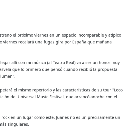
treno el próximo viernes en un espacio incomparable y atípico
te viernes recalará una fugaz gira por España que mañana
legar allí con mi música (al Teatro Real) va a ser un honor muy
 desvela que lo primero que pensó cuando recibió la propuesta
volumen".
etará el mismo repertorio y las características de su tour "Loco
ción del Universal Music Festival, que arrancó anoche con el
e rock en un lugar como este, Juanes no es un precisamente un
más singulares.