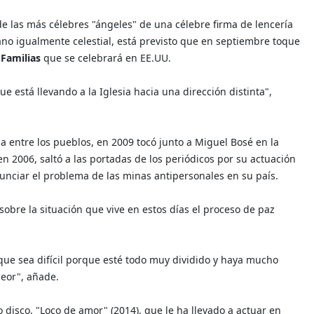
e las más célebres "ángeles" de una célebre firma de lencería
ano igualmente celestial, está previsto que en septiembre toque
 Familias
que se celebrará en EE.UU.
está llevando a la Iglesia hacia una dirección distinta",
a entre los pueblos, en 2009 tocó junto a Miguel Bosé en la
 2006, saltó a las portadas de los periódicos por su actuación
unciar el problema de las minas antipersonales en su país.
obre la situación que vive en estos días el proceso de paz
nque sea difícil porque esté todo muy dividido y haya mucho
peor", añade.
 disco, "Loco de amor" (2014), que le ha llevado a actuar en